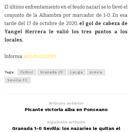
El último enfrentamiento en el feudo nazarí se lo llevó el
conjunto de la Alhambra por marcador de 1-0. En esa
tarde del 17 de octubre de 2020,
el gol de cabeza de
Yangel Herrera le valió los tres puntos a los
locales.
Informa:
@rodro201089
Tags:
Fútbol
Granada CF
LaLiga
previa
Sevilla FC
Artículo anterior
Picante victoria alba en Ponceano
Siguiente artículo
Granada 1-0 Sevilla: los nazaríes le quitan el