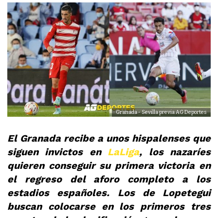
Granada - Sevilla previa AG Deportes
El Granada recibe a unos hispalenses que
siguen invictos en
LaLiga
, los nazaríes
quieren conseguir su primera victoria en
el regreso del aforo completo a los
estadios españoles. Los de Lopetegui
buscan colocarse en los primeros tres