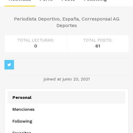
Periodista Deportivo, España, Corresponsal AG
Deportes
TOTAL LECTURAS:
TOTAL POSTS:
0
61
joined at junio 23, 2021
Personal
Menciones
Following