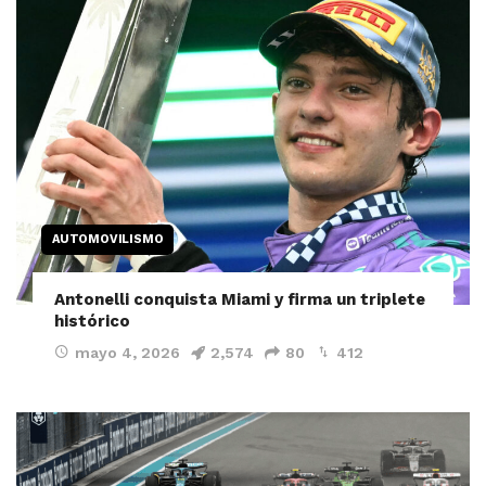
AUTOMOVILISMO
Antonelli conquista Miami y firma un triplete
histórico
mayo 4, 2026
2,574
80
412