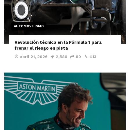
AUTOMOVILISMO
Revolución técnica en la Fórmula 1 para
frenar el riesgo en pista
abril 21, 2026
2,580
80
413