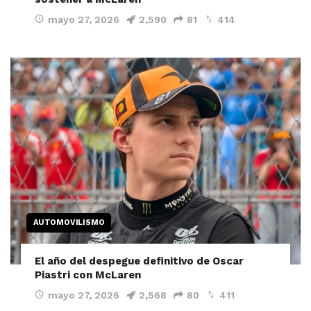
mayo 27, 2026
2,590
81
414
AUTOMOVILISMO
El año del despegue definitivo de Oscar
Piastri con McLaren
mayo 27, 2026
2,568
80
411