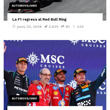
AUTOMOVILISMO
La F1 regresa al Red Bull Ring
junio 22, 2026
2,625
83
420
AUTOMOVILISMO