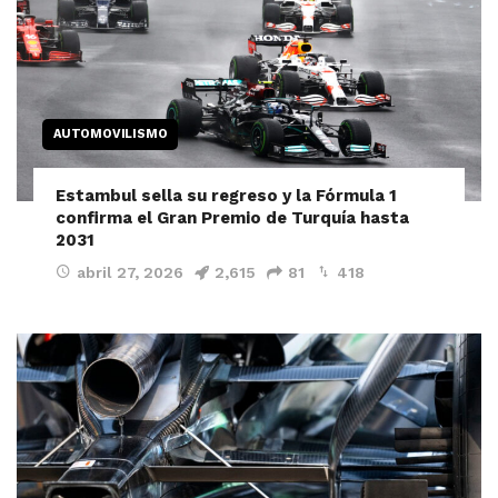
AUTOMOVILISMO
Estambul sella su regreso y la Fórmula 1
confirma el Gran Premio de Turquía hasta
2031
abril 27, 2026
2,615
81
418