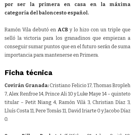
por ser la primera en casa en la máxima
categoría del baloncesto español.
Ramón Vila debutó en
ACB
y lo hizo con un triple que
selló la victoria para los granadinos que empiezan a
conseguir sumar puntos que en el futuro serán de suma
importancia para mantenerse en Primera.
Ficha técnica
Covirán Granada:
Cristiano Felicio 17, Thomas Bropleh
7, Alex Renfroe 14, Prince Ali 10 y Luke Maye 14 – quinteto
titular – Petit Niang 4, Ramón Vilà 3, Christian Díaz 3,
Lluís Costa 11, Pere Tomàs 11, David Iriarte 0 y Jacobo Díaz
0.