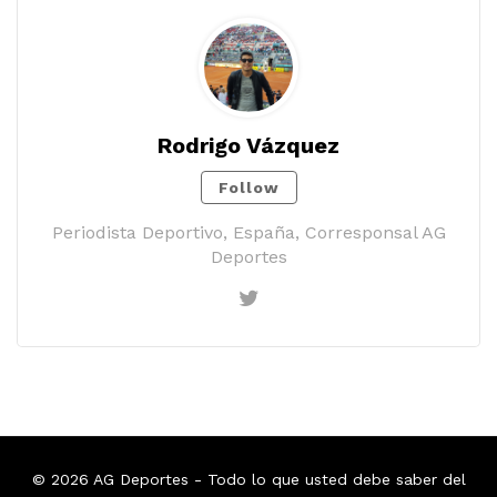
Rodrigo Vázquez
Follow
Periodista Deportivo, España, Corresponsal AG
Deportes
© 2026
AG Deportes
- Todo lo que usted debe saber del