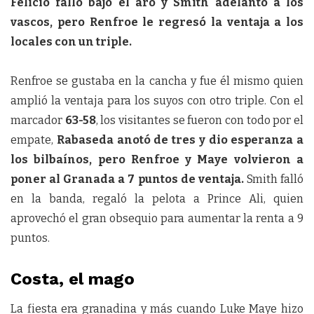
Felicio falló bajo el aro y Smith adelantó a los
vascos, pero Renfroe le regresó la ventaja a los
locales con un triple.
Renfroe se gustaba en la cancha y fue él mismo quien
amplió la ventaja para los suyos con otro triple. Con el
marcador
63-58
, los visitantes se fueron con todo por el
empate,
Rabaseda anotó de tres y dio esperanza a
los bilbaínos, pero Renfroe y Maye volvieron a
poner al Granada a 7 puntos de ventaja.
Smith falló
en la banda, regaló la pelota a Prince Ali, quien
aprovechó el gran obsequio para aumentar la renta a 9
puntos.
Costa, el mago
La fiesta era granadina y más cuando Luke Maye hizo