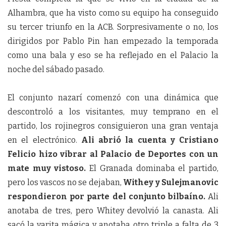
Alhambra, que ha visto como su equipo ha conseguido
su tercer triunfo en la ACB. Sorpresivamente o no, los
dirigidos por Pablo Pin han empezado la temporada
como una bala y eso se ha reflejado en el Palacio la
noche del sábado pasado.
El conjunto nazarí comenzó con una dinámica que
descontroló a los visitantes, muy temprano en el
partido, los rojinegros consiguieron una gran ventaja
en el electrónico.
Ali abrió la cuenta y Cristiano
Felicio hizo vibrar al Palacio de Deportes con un
mate muy vistoso.
El Granada dominaba el partido,
pero los vascos no se dejaban,
Withey y Sulejmanovic
respondieron por parte del conjunto bilbaíno.
Ali
anotaba de tres, pero Whitey devolvió la canasta. Ali
sacó la varita mágica y anotaba otro triple a falta de 3