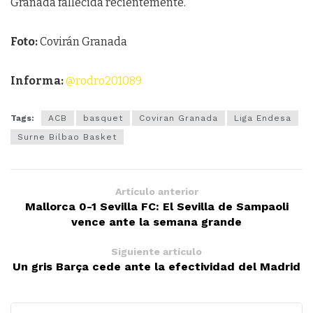
Granada fallecida recientemente.
Foto:
Covirán Granada
Informa:
@rodro201089
Tags:
ACB
basquet
Coviran Granada
Liga Endesa
Surne Bilbao Basket
Artículo anterior
Mallorca 0-1 Sevilla FC: El Sevilla de Sampaoli
vence ante la semana grande
Siguiente artículo
Un gris Barça cede ante la efectividad del Madrid