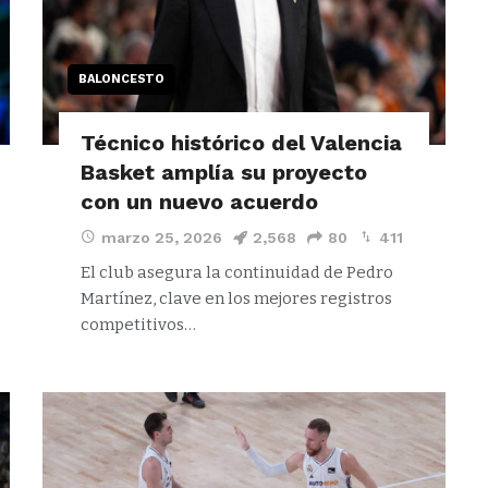
BALONCESTO
Técnico histórico del Valencia
Basket amplía su proyecto
con un nuevo acuerdo
marzo 25, 2026
2,568
80
411
El club asegura la continuidad de Pedro
Martínez, clave en los mejores registros
competitivos…