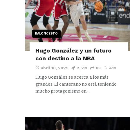
BALONCESTO
Hugo González y un futuro
con destino a la NBA
abril 10, 2025
2,619
83
419
Hugo González se acerca a los más
grandes. El canterano no está teniendo
mucho protagonismo en…