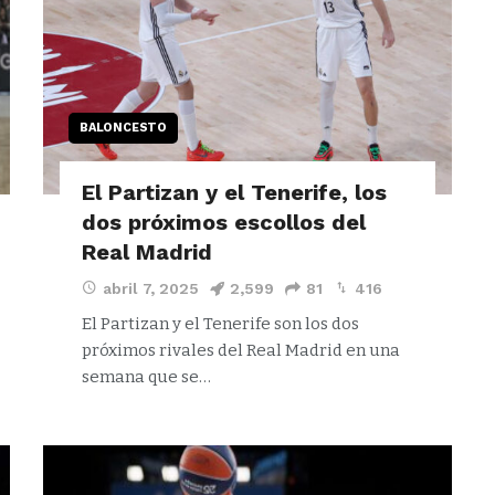
BALONCESTO
El Partizan y el Tenerife, los
dos próximos escollos del
Real Madrid
abril 7, 2025
2,599
81
416
El Partizan y el Tenerife son los dos
próximos rivales del Real Madrid en una
semana que se…