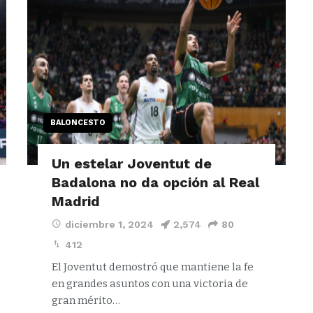
BALONCESTO
Un estelar Joventut de
Badalona no da opción al Real
Madrid
diciembre 1, 2024
2,574
80
412
El Joventut demostró que mantiene la fe
en grandes asuntos con una victoria de
gran mérito…