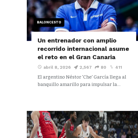
BALONCESTO
Un entrenador con amplio
recorrido internacional asume
el reto en el Gran Canaria
abril 8, 2026
2,567
80
411
El argentino Néstor 'Che' García llega al
banquillo amarillo para impulsar la…