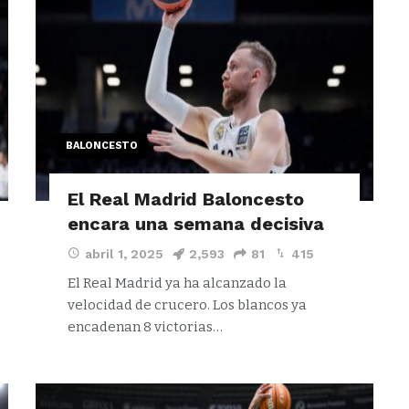
BALONCESTO
El Real Madrid Baloncesto
encara una semana decisiva
abril 1, 2025
2,593
81
415
El Real Madrid ya ha alcanzado la
velocidad de crucero. Los blancos ya
encadenan 8 victorias…