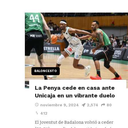
BALONCESTO
La Penya cede en casa ante
Unicaja en un vibrante duelo
noviembre 9, 2024
2,574
80
412
El Joventut de Badalona volvió a ceder