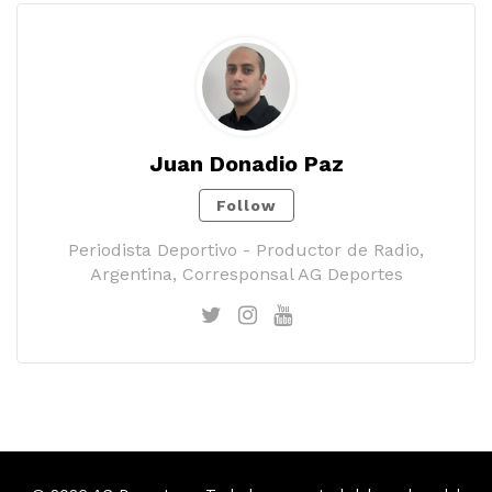
Juan Donadio Paz
Follow
Periodista Deportivo - Productor de Radio,
Argentina, Corresponsal AG Deportes