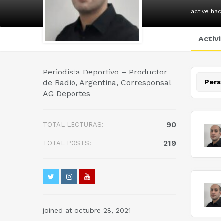
active ha
Activ
Periodista Deportivo – Productor
de Radio, Argentina, Corresponsal
Pers
AG Deportes
90
TOTAL LECTURAS:
219
TOTAL POSTS:
joined at octubre 28, 2021