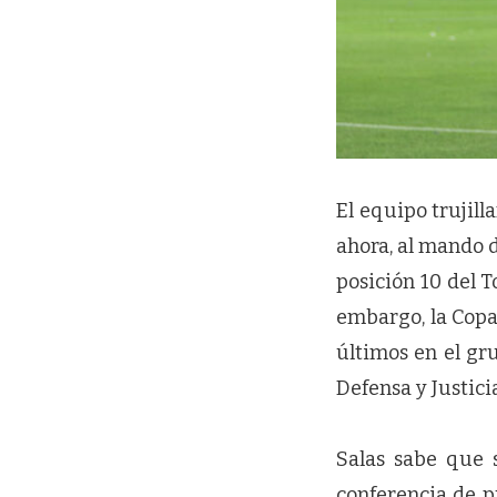
El equipo trujil
ahora, al mando d
posición 10 del 
embargo, la Copa
últimos en el gr
Defensa y Justic
Salas sabe que 
conferencia de pr