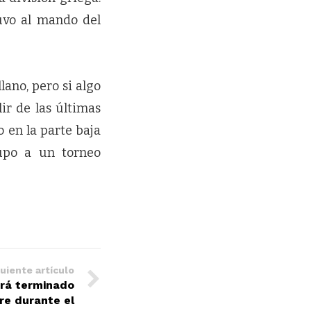
uvo al mando del
lano, pero si algo
lir de las últimas
 en la parte baja
upo a un torneo
uiente artículo
ará terminado
rre durante el