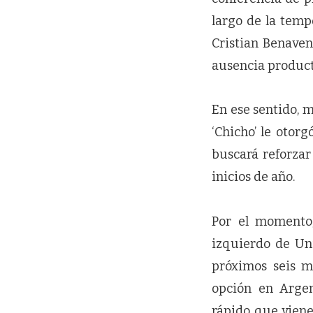
largo de la temp
Cristian Benaven
ausencia product
En ese sentido, 
‘Chicho’ le otor
buscará reforzar
inicios de año.
Por el momento, 
izquierdo de Uni
próximos seis m
opción en Argen
rápido que viene