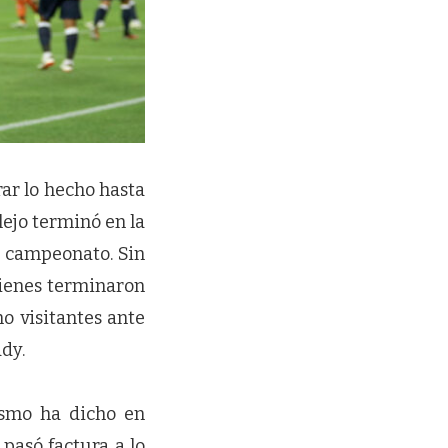
ar lo hecho hasta
lejo terminó en la
l campeonato. Sin
uienes terminaron
o visitantes ante
dy.
ismo ha dicho en
 pasó factura a lo