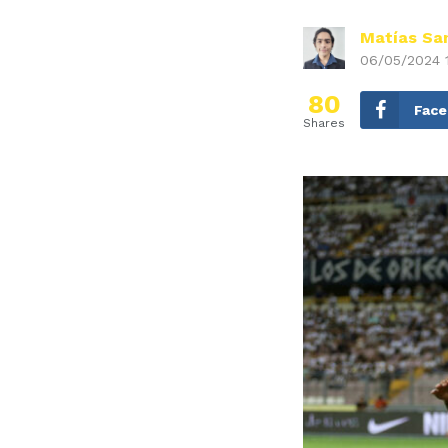
Matías Sa
06/05/2024 
80
Fac
Shares