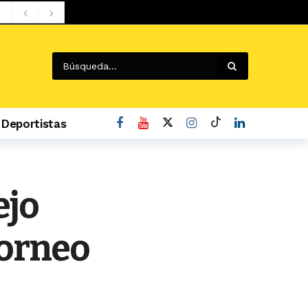
Deportistas
o
ejo
Torneo