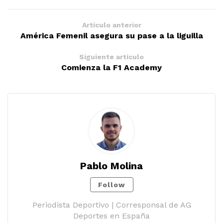
Artículo anterior
América Femenil asegura su pase a la liguilla
Siguiente artículo
Comienza la F1 Academy
Pablo Molina
Follow
Periodista Deportivo | Corresponsal de AG
Deportes en España