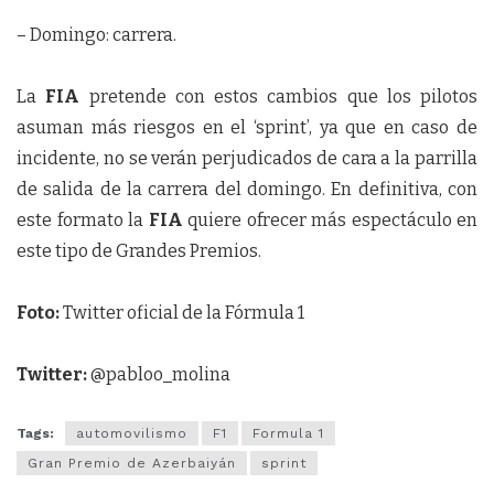
– Domingo: carrera.
La
FIA
pretende con estos cambios que los pilotos
asuman más riesgos en el ‘sprint’, ya que en caso de
incidente, no se verán perjudicados de cara a la parrilla
de salida de la carrera del domingo. En definitiva, con
este formato la
FIA
quiere ofrecer más espectáculo en
este tipo de Grandes Premios.
Foto:
Twitter oficial de la Fórmula 1
Twitter:
@pabloo_molina
Tags:
automovilismo
F1
Formula 1
Gran Premio de Azerbaiyán
sprint