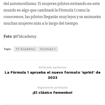
del automovilismo. 15 mujeres pilotos entrando en este
mundo es algo que cambiará la Fórmula 1 como la
conocemos, las pilotos llegarán muy lejos y se animarán
muchas mujeres más a lo largo del tiempo.
Foto
: @F1Academy
Tags:
F1 Academy
Formula 1
Artículo anterior
La Fórmula 1 aprueba el nuevo formato ‘sprint’ de
2023
Siguiente artículo
¡El clásico femenino!