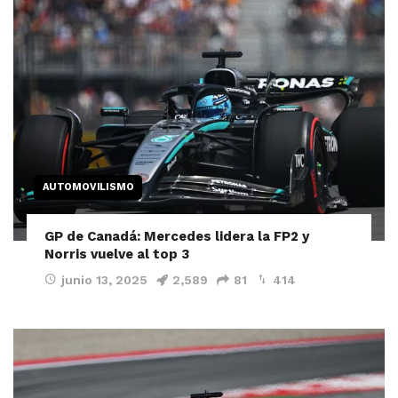
AUTOMOVILISMO
GP de Canadá: Mercedes lidera la FP2 y
Norris vuelve al top 3
junio 13, 2025
2,589
81
414