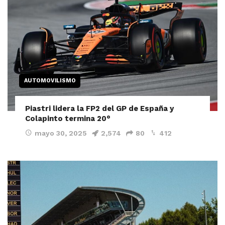
AUTOMOVILISMO
Piastri lidera la FP2 del GP de España y
Colapinto termina 20°
mayo 30, 2025
2,574
80
412