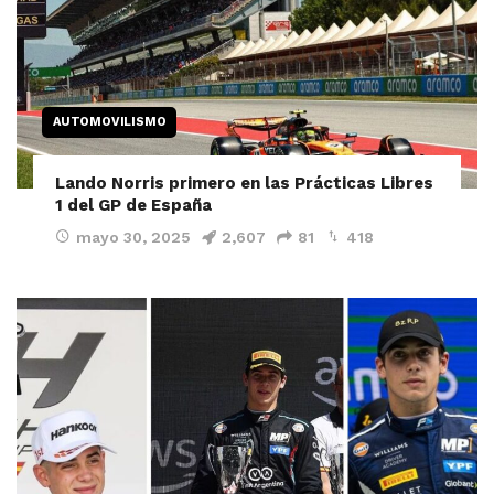
AUTOMOVILISMO
Lando Norris primero en las Prácticas Libres
1 del GP de España
mayo 30, 2025
2,607
81
418