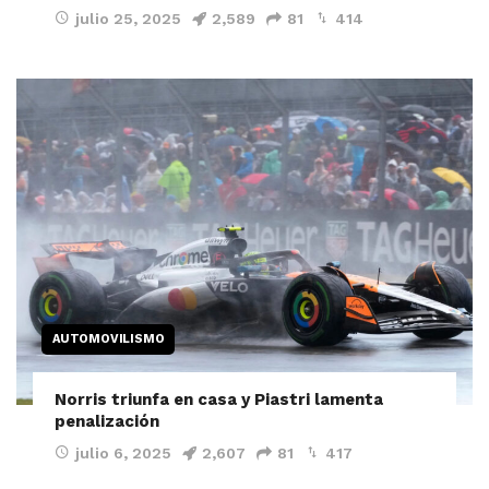
julio 25, 2025
2,589
81
414
AUTOMOVILISMO
Norris triunfa en casa y Piastri lamenta
penalización
julio 6, 2025
2,607
81
417