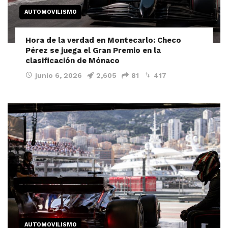
AUTOMOVILISMO
Hora de la verdad en Montecarlo: Checo
Pérez se juega el Gran Premio en la
clasificación de Mónaco
junio 6, 2026
2,605
81
417
AUTOMOVILISMO