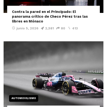
Contra la pared en el Principado: El
panorama crítico de Checo Pérez tras las
libres en Mónaco
junio 5, 2026
2,581
80
413
AUTOMOVILISMO