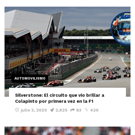
AUTOMOVILISMO
Silverstone: El circuito que vio brillar a
Colapinto por primera vez en la F1
julio 3, 2025
2,625
83
420