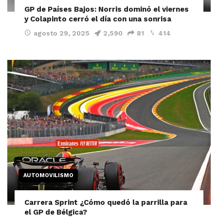
GP de Países Bajos: Norris dominó el viernes
y Colapinto cerró el día con una sonrisa
agosto 29, 2025
2,590
81
414
AUTOMOVILISMO
Carrera Sprint ¿Cómo quedó la parrilla para
el GP de Bélgica?