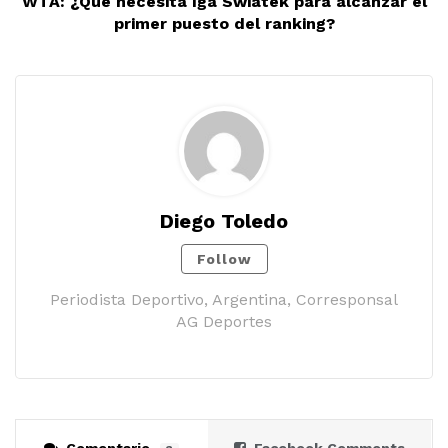
WTA: ¿Qué necesita Iga Swiatek para alcanzar el
primer puesto del ranking?
Diego Toledo
Follow
Periodista Deportivo, Argentina, Corresponsal
AG Deportes