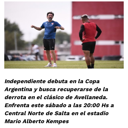
Independiente debuta en la Copa
Argentina y busca recuperarse de la
derrota en el clásico de Avellaneda.
Enfrenta este sábado a las 20:00 Hs a
Central Norte de Salta en el estadio
Mario Alberto Kempes