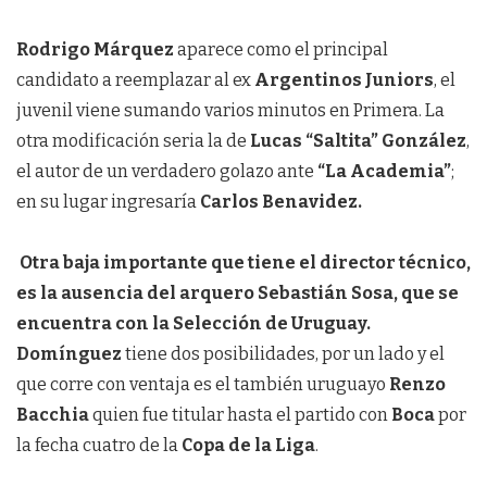
Rodrigo Márquez
aparece como el principal
candidato a reemplazar al ex
Argentinos Juniors
, el
juvenil viene sumando varios minutos en Primera. La
otra modificación seria la de
Lucas “Saltita” González
,
el autor de un verdadero golazo ante
“La Academia”
;
en su lugar ingresaría
Carlos Benavidez.
Otra baja importante que tiene el director técnico,
es la ausencia del arquero Sebastián Sosa, que se
encuentra con la Selección de Uruguay.
Domínguez
tiene dos posibilidades, por un lado y el
que corre con ventaja es el también uruguayo
Renzo
Bacchia
quien fue titular hasta el partido con
Boca
por
la fecha cuatro de la
Copa de la Liga
.