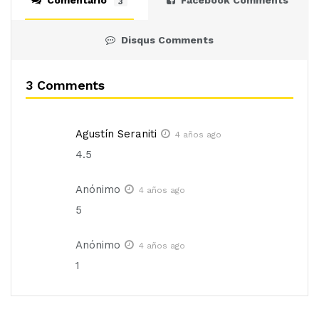
Comentario
Facebook Comments
3
Disqus Comments
3 Comments
Agustín Seraniti
4 años ago
4.5
Anónimo
4 años ago
5
Anónimo
4 años ago
1