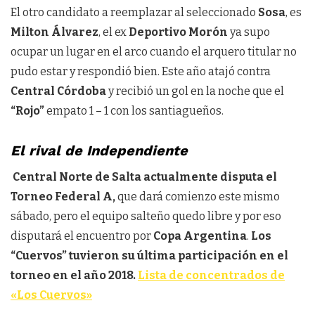
El otro candidato a reemplazar al seleccionado
Sosa
, es
Milton Álvarez
, el ex
Deportivo Morón
ya supo
ocupar un lugar en el arco cuando el arquero titular no
pudo estar y respondió bien. Este año atajó contra
Central Córdoba
y recibió un gol en la noche que el
“Rojo”
empato 1 – 1 con los santiagueños.
El rival de Independiente
Central Norte de Salta actualmente disputa el
Torneo Federal A,
que dará comienzo este mismo
sábado, pero el equipo salteño quedo libre y por eso
disputará el encuentro por
Copa Argentina
.
Los
“Cuervos” tuvieron su última participación en el
torneo en el año 2018.
Lista de concentrados de
«Los Cuervos»