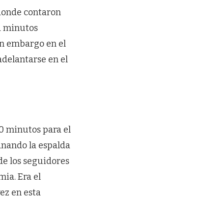
 donde contaron
ta minutos
in embargo en el
adelantarse en el
20 minutos para el
ganando la espalda
de los seguidores
ia. Era el
ez en esta