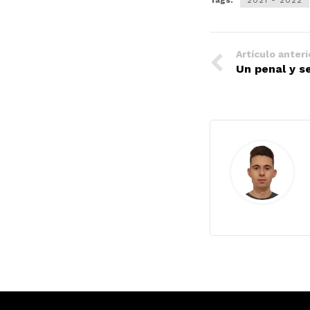
Tags:
2021 - 2022
Artículo anteri
Un penal y s