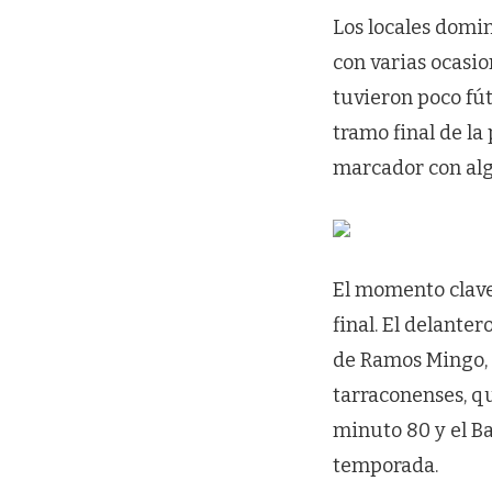
Los locales domi
con varias ocasio
tuvieron poco fú
tramo final de la
marcador con alg
El momento clave 
final. El delante
de Ramos Mingo, p
tarraconenses, qu
minuto 80 y el Ba
temporada.