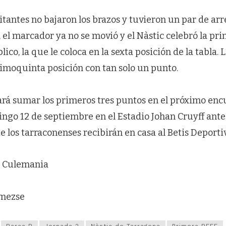
sitantes no bajaron los brazos y tuvieron un par de arr
 el marcador ya no se movió y el Nàstic celebró la pri
ico, la que le coloca en la sexta posición de la tabla. 
imoquinta posición con tan solo un punto.
tará sumar los primeros tres puntos en el próximo en
ngo 12 de septiembre en el Estadio Johan Cruyff ante
te los tarraconenses recibirán en casa al Betis Deportiv
 y Culemania
omezse