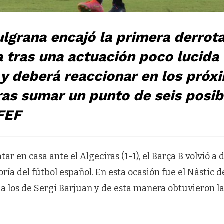
zulgrana encajó la primera derrota
 tras una actuación poco lucida
y deberá reaccionar en los próx
ras sumar un punto de seis posib
FEF
r en casa ante el Algeciras (1-1), el Barça B volvió a 
ría del fútbol español. En esta ocasión fue el Nàstic 
a los de Sergi Barjuan y de esta manera obtuvieron la