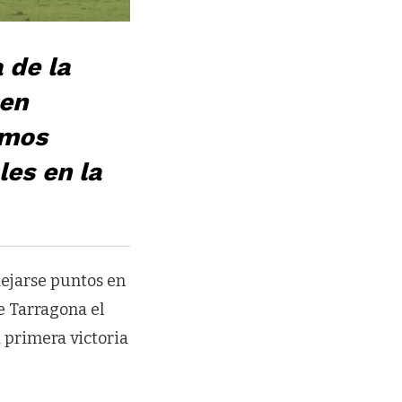
 de la
 en
imos
les en la
dejarse puntos en
de Tarragona el
 primera victoria