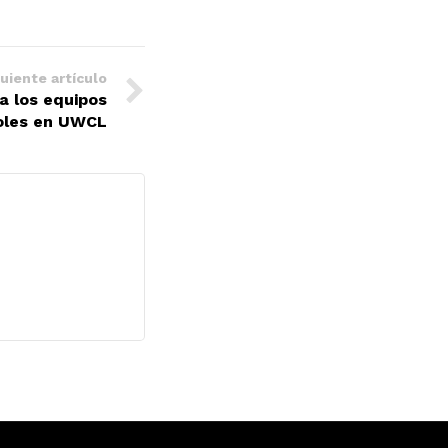
uiente artículo
a los equipos
oles en UWCL