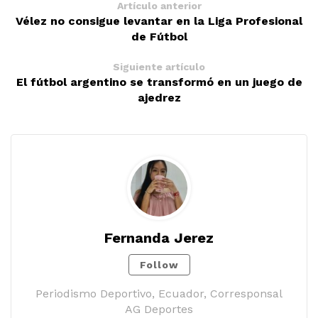
Artículo anterior
Vélez no consigue levantar en la Liga Profesional
de Fútbol
Siguiente artículo
El fútbol argentino se transformó en un juego de
ajedrez
Fernanda Jerez
Follow
Periodismo Deportivo, Ecuador, Corresponsal
AG Deportes