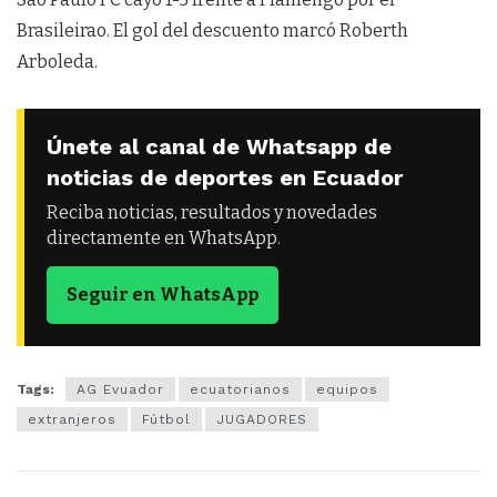
Brasileirao. El gol del descuento marcó Roberth
Arboleda.
Únete al canal de Whatsapp de
noticias de deportes en Ecuador
Reciba noticias, resultados y novedades
directamente en WhatsApp.
Seguir en WhatsApp
Tags:
AG Evuador
ecuatorianos
equipos
extranjeros
Fútbol
JUGADORES