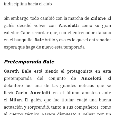
indisciplina hacia el club.
Sin embargo, todo cambió con la marcha de
Zidane
. El
galés decidió volver con
Ancelotti
como su gran
valedor. Cabe recordar que, con el entrenador italiano
en el banquillo,
Bale
brilló y eso es lo que el entrenador
espera que haga de nuevo esta temporada.
Pretemporada Bale
Gareth Bale
está siendo el protagonista en esta
pretemporada del conjunto de
Ancelotti
. El
delantero fue una de las grandes noticias que se
llevó
Carlo Ancelotti
en el último amistoso ante
el
Milan
. El galés, que fue titular, cuajó una buena
actuación y sorprendió, tanto a sus compañeros, como
al cuerpo técnico. Parece dispuesto a pelear por un