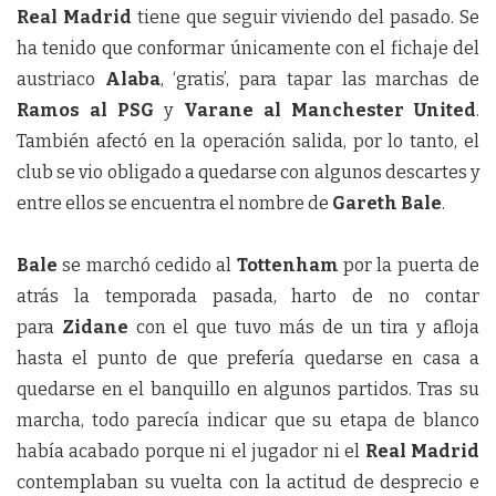
Real Madrid
tiene que seguir viviendo del pasado. Se
ha tenido que conformar únicamente con el fichaje del
austriaco
Alaba
, ‘gratis’, para tapar las marchas de
Ramos
al PSG
y
Varane al Manchester United
.
También afectó en la operación salida, por lo tanto, el
club se vio obligado a quedarse con algunos descartes y
entre ellos se encuentra el nombre de
Gareth Bale
.
Bale
se marchó cedido al
Tottenham
por la puerta de
atrás la temporada pasada, harto de no contar
para
Zidane
con el que tuvo más de un tira y afloja
hasta el punto de que prefería quedarse en casa a
quedarse en el banquillo en algunos partidos. Tras su
marcha, todo parecía indicar que su etapa de blanco
había acabado porque ni el jugador ni el
Real Madrid
contemplaban su vuelta con la actitud de desprecio e