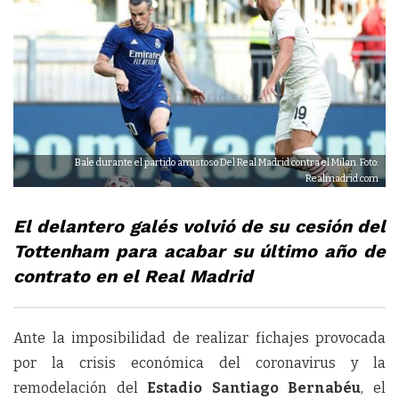
Bale durante el partido amistoso Del Real Madrid contra el Milan. Foto:
Realmadrid.com
El delantero galés volvió de su cesión del
Tottenham para acabar su último año de
contrato en el Real Madrid
Ante la imposibilidad de realizar fichajes provocada
por la crisis económica del coronavirus y la
remodelación del
Estadio
Santiago Bernabéu
, el