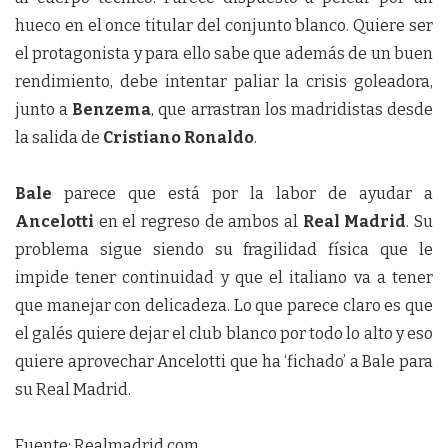
hueco en el once titular del conjunto blanco. Quiere ser
el protagonista y para ello sabe que además de un buen
rendimiento, debe intentar paliar la crisis goleadora,
junto a
Benzema
, que arrastran los madridistas desde
la salida de
Cristiano Ronaldo
.
Bale
parece que está por la labor de ayudar a
Ancelotti
en el regreso de ambos al
Real Madrid
. Su
problema sigue siendo su fragilidad física que le
impide tener continuidad y que el italiano va a tener
que manejar con delicadeza. Lo que parece claro es que
el galés quiere dejar el club blanco por todo lo alto y eso
quiere aprovechar Ancelotti que ha ‘fichado’ a Bale para
su Real Madrid.
Fuente: Realmadrid.com