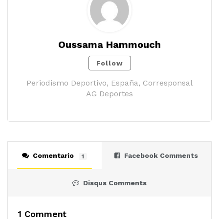
Oussama Hammouch
Follow
Periodismo Deportivo, España, Corresponsal
AG Deportes
Comentario
Facebook Comments
1
Disqus Comments
1 Comment