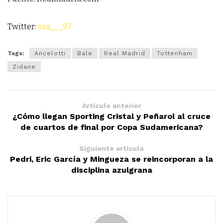
Twitter:
osa___97
Tags:
Ancelotti
Bale
Real Madrid
Tottenham
Zidane
Artículo anterior
¿Cómo llegan Sporting Cristal y Peñarol al cruce
de cuartos de final por Copa Sudamericana?
Siguiente artículo
Pedri, Eric García y Mingueza se reincorporan a la
disciplina azulgrana