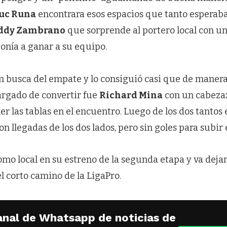
uc Runa
encontrara esos espacios que tanto esperaba
ddy Zambrano
que sorprende al portero local con u
ponía a ganar a su equipo.
n busca del empate y lo consiguió casi que de manera
argado de convertir fue
Richard Mina
con un cabeza
er las tablas en el encuentro. Luego de los dos tantos
n llegadas de los dos lados, pero sin goles para subir
o local en su estreno de la segunda etapa y va dej
l corto camino de la LigaPro.
anal de Whatsapp de noticias de