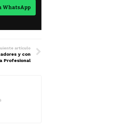
en WhatsApp
uiente artículo
tadores y con
ga Profesional
s