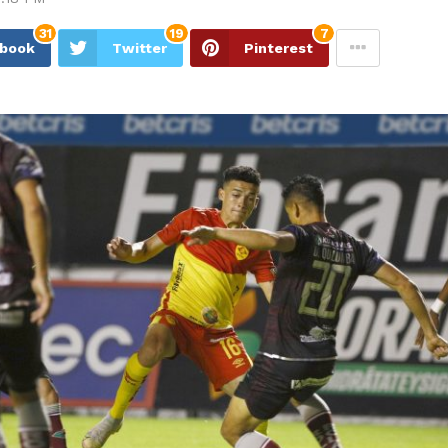
31
19
7
ebook
Twitter
Pinterest