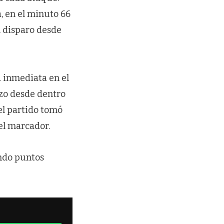
, en el minuto 66
n disparo desde
 inmediata en el
zo desde dentro
 el partido tomó
 el marcador.
ando puntos