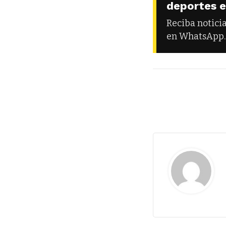
deportes 
Reciba notici
en WhatsApp.