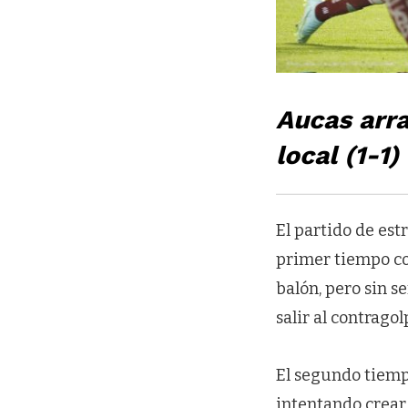
Aucas arr
local (1-1
El partido de est
primer tiempo co
balón, pero sin 
salir al contragol
El segundo tiempo
intentando crear