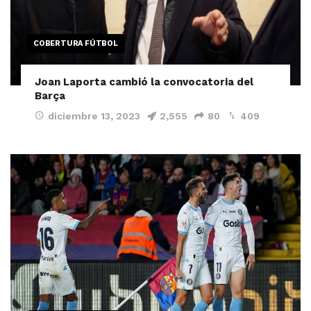
COBERTURA FÚTBOL
Joan Laporta cambió la convocatoria del
Barça
diciembre 13, 2023
2,555
80
409