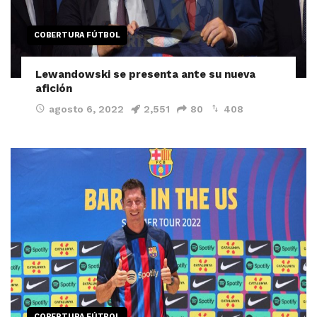
COBERTURA FÚTBOL
Lewandowski se presenta ante su nueva
afición
agosto 6, 2022
2,551
80
408
COBERTURA FÚTBOL