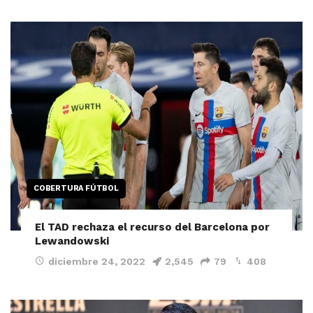
COBERTURA FÚTBOL
El TAD rechaza el recurso del Barcelona por
Lewandowski
diciembre 24, 2022
2,545
79
408