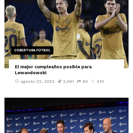
COBERTURA FÚTBOL
El mejor cumpleaños posible para
Lewandowski
agosto 22, 2022
2,561
80
410