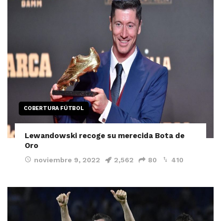
COBERTURA FÚTBOL
Lewandowski recoge su merecida Bota de
Oro
noviembre 9, 2022
2,562
80
410