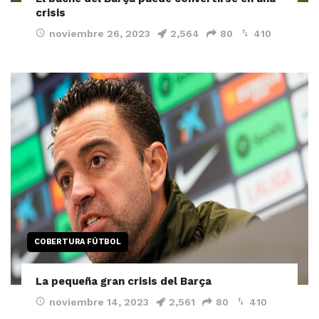
crisis
noviembre 26, 2023
2,564
80
410
COBERTURA FÚTBOL
La pequeña gran crisis del Barça
noviembre 14, 2023
2,561
80
410