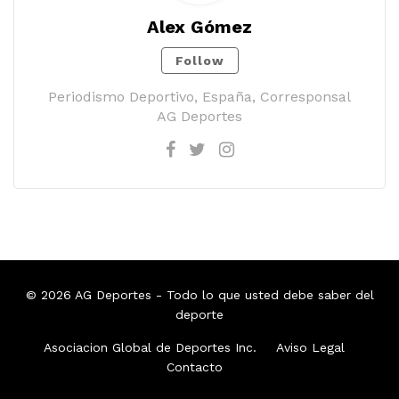
Alex Gómez
Follow
Periodismo Deportivo, España, Corresponsal
AG Deportes
© 2026
AG Deportes
- Todo lo que usted debe saber del
deporte
Asociacion Global de Deportes Inc.
Aviso Legal
Contacto