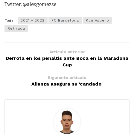
Twitter: @alexgomezse
Tags:
2021 - 2022
FC Barcelona
Kun Aguero
Retirada
Artículo anterior
Derrota en los penaltis ante Boca en la Maradona
Cup
Siguiente artículo
Alianza asegura su 'candado'