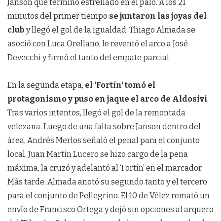
Janson que terminó estrellado en el palo. A los 21
minutos del primer tiempo
se juntaron las joyas del
club
y llegó el gol de la igualdad. Thiago Almada se
asoció con Luca Orellano, le reventó el arco a José
Devecchi y firmó el tanto del empate parcial.
En la segunda etapa,
el ‘Fortín‘ tomó el
protagonismo y puso en jaque el arco de Aldosivi
.
Tras varios intentos, llegó el gol de la remontada
velezana. Luego de una falta sobre Janson dentro del
área, Andrés Merlos señaló el penal para el conjunto
local. Juan Martin Lucero se hizo cargo de la pena
máxima, la cruzó y adelantó al ‘Fortín’ en el marcador.
Más tarde, Almada anotó su segundo tanto y el tercero
para el conjunto de Pellegrino. El 10 de Vélez remató un
envío de Francisco Ortega y dejó sin opciones al arquero