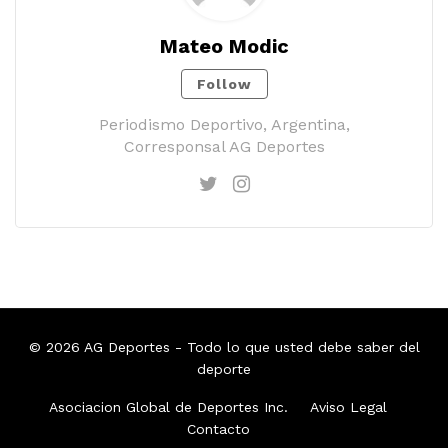
Mateo Modic
Follow
Periodismo Deportivo, Argentina,
Corresponsal AG Deportes
© 2026
AG Deportes
- Todo lo que usted debe saber del
deporte
Asociacion Global de Deportes Inc.
Aviso Legal
Contacto