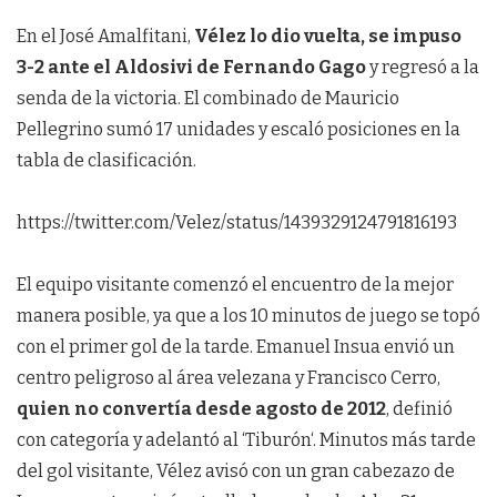
En el José Amalfitani,
Vélez lo dio vuelta, se impuso
3-2 ante el Aldosivi de Fernando Gago
y regresó a la
senda de la victoria. El combinado de Mauricio
Pellegrino sumó 17 unidades y escaló posiciones en la
tabla de clasificación.
https://twitter.com/Velez/status/1439329124791816193
El equipo visitante comenzó el encuentro de la mejor
manera posible, ya que a los 10 minutos de juego se topó
con el primer gol de la tarde. Emanuel Insua envió un
centro peligroso al área velezana y Francisco Cerro,
quien no convertía desde agosto de 2012
, definió
con categoría y adelantó al ‘Tiburón‘. Minutos más tarde
del gol visitante, Vélez avisó con un gran cabezazo de