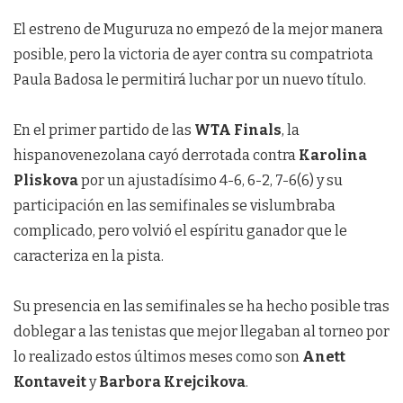
El estreno de Muguruza no empezó de la mejor manera
posible, pero la victoria de ayer contra su compatriota
Paula Badosa le permitirá luchar por un nuevo título.
En el primer partido de las
WTA Finals
, la
hispanovenezolana cayó derrotada contra
Karolina
Pliskova
por un ajustadísimo 4-6, 6-2, 7-6(6) y su
participación en las semifinales se vislumbraba
complicado, pero volvió el espíritu ganador que le
caracteriza en la pista.
Su presencia en las semifinales se ha hecho posible tras
doblegar a las tenistas que mejor llegaban al torneo por
lo realizado estos últimos meses como son
Anett
Kontaveit
y
Barbora Krejcikova
.