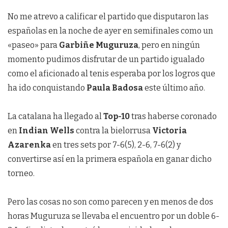
No me atrevo a calificar el partido que disputaron las
españolas en la noche de ayer en semifinales como un
«paseo» para
Garbiñe Muguruza
, pero en ningún
momento pudimos disfrutar de un partido igualado
como el aficionado al tenis esperaba por los logros que
ha ido conquistando
Paula Badosa
este último año.
La catalana ha llegado al
Top-10
tras haberse coronado
en
Indian Wells
contra la bielorrusa
Victoria
Azarenka
en tres sets por 7-6(5), 2-6, 7-6(2) y
convertirse así en la primera española en ganar dicho
torneo.
Pero las cosas no son como parecen y en menos de dos
horas Muguruza se llevaba el encuentro por un doble 6-