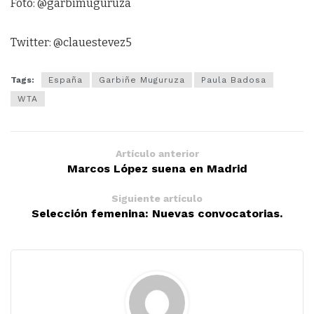
Foto: @garbimuguruza
Twitter: @clauestevez5
Tags:
España
Garbiñe Muguruza
Paula Badosa
WTA
Artículo anterior
Marcos López suena en Madrid
Siguiente artículo
Selección femenina: Nuevas convocatorias.