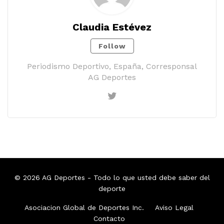
Claudia Estévez
Follow
Periodismo Deportivo, España, Corresponsal
AG Deportes
© 2026
AG Deportes
- Todo lo que usted debe saber del
deporte
Asociacion Global de Deportes Inc.
Aviso Legal
Contacto