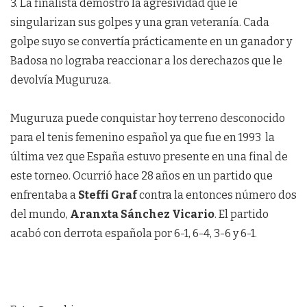
3. La finalista demostró la agresividad que le
singularizan sus golpes y una gran veteranía. Cada
golpe suyo se convertía prácticamente en un ganador y
Badosa no lograba reaccionar a los derechazos que le
devolvía Muguruza.
Muguruza puede conquistar hoy terreno desconocido
para el tenis femenino español ya que fue en 1993 la
última vez que España estuvo presente en una final de
este torneo. Ocurrió hace 28 años en un partido que
enfrentaba a
Steffi Graf
contra la entonces número dos
del mundo,
Aranxta Sánchez Vicario
. El partido
acabó con derrota española por 6-1, 6-4, 3-6 y 6-1.