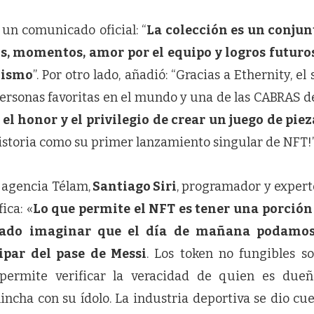
 un comunicado oficial: “
La colección es un conjun
s, momentos, amor por el equipo y logros futuro
mismo
”. Por otro lado, añadió: “Gracias a Ethernity, e
ersonas favoritas en el mundo y una de las CABRAS d
el honor y el privilegio de crear un juego de piez
historia como su primer lanzamiento singular de NFT!
a agencia Télam,
Santiago Siri
, programador y expert
ica: «
Lo que permite el NFT es tener una porción 
llado imaginar que el día de mañana podamos
ipar del pase de Messi
. Los token no fungibles s
permite verificar la veracidad de quien es dueñ
incha con su ídolo. La industria deportiva se dio cu