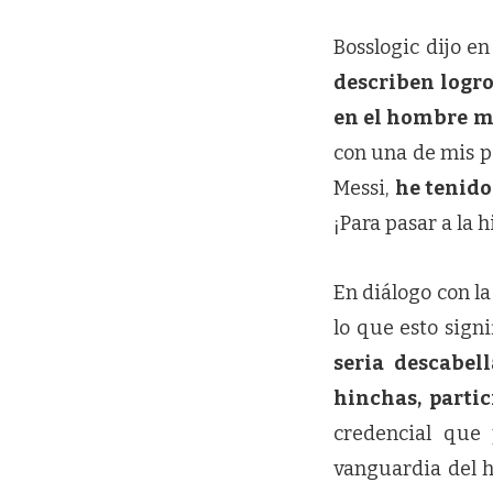
Bosslogic dijo en
describen logro
en el hombre 
con una de mis p
Messi,
he tenido 
¡Para pasar a la 
En diálogo con l
lo que esto signif
seria descabe
hinchas, partic
credencial que 
vanguardia del h