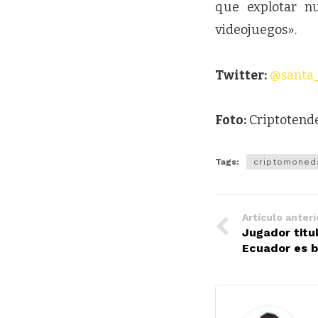
que explotar n
videojuegos».
Twitter:
@santa
Foto:
Criptotend
Tags:
criptomoned
Artículo anteri
Jugador titul
Ecuador es b