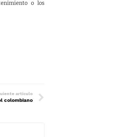
enimiento o los
uiente artículo
bol colombiano