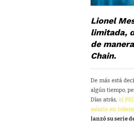
Lionel Mes
limitada,
de manera 
Chain.
De más está deci
algún tiempo, pe
Días atrás,
el PS
salario en tokens
lanzó su serie 