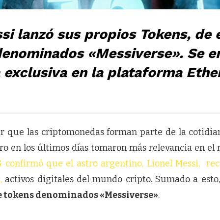
si lanzó sus propios Tokens, de 
 denominados «Messiverse». Se e
exclusiva en la plataforma Ethe
r que las criptomonedas forman parte de la cotidi
ro en los últimos días tomaron más relevancia en el 
G confirmó que el astro argentino, Lionel Messi, rec
,
activos digitales del mundo cripto. Sumado a esto
de tokens denominados «Messiverse»
.