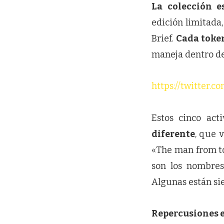
La colección 
edición limitada
Brief.
Cada token
maneja dentro de
https://twitter.
Estos cinco act
diferente
, que 
«The man from to
son los nombres
Algunas están si
Repercusiones 