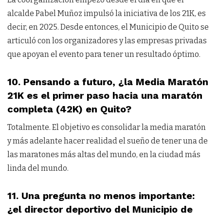
alcalde Pabel Muñoz impulsó la iniciativa de los 21K, es
decir, en 2025. Desde entonces, el Municipio de Quito se
articuló con los organizadores y las empresas privadas
que apoyan el evento para tener un resultado óptimo.
10. Pensando a futuro, ¿la Media Maratón
21K es el primer paso hacia una maratón
completa (42K) en Quito?
Totalmente. El objetivo es consolidar la media maratón
y más adelante hacer realidad el sueño de tener una de
las maratones más altas del mundo, en la ciudad más
linda del mundo.
11. Una pregunta no menos importante:
¿el director deportivo del Municipio de