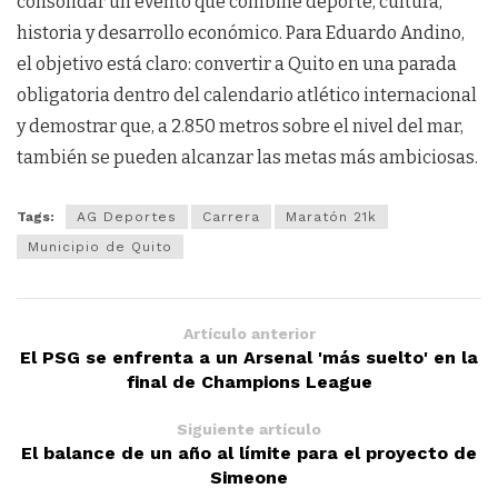
consolidar un evento que combine deporte, cultura,
historia y desarrollo económico. Para Eduardo Andino,
el objetivo está claro: convertir a Quito en una parada
obligatoria dentro del calendario atlético internacional
y demostrar que, a 2.850 metros sobre el nivel del mar,
también se pueden alcanzar las metas más ambiciosas.
Tags:
AG Deportes
Carrera
Maratón 21k
Municipio de Quito
Artículo anterior
El PSG se enfrenta a un Arsenal 'más suelto' en la
final de Champions League
Siguiente artículo
El balance de un año al límite para el proyecto de
Simeone