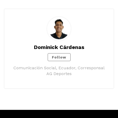
Dominick Cárdenas
Follow
Comunicación Social, Ecuador, Corresponsal
AG Deportes