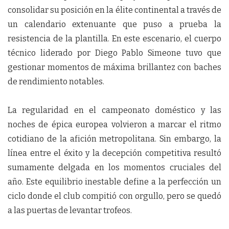
consolidar su posición en la élite continental a través de
un calendario extenuante que puso a prueba la
resistencia de la plantilla. En este escenario, el cuerpo
técnico liderado por Diego Pablo Simeone tuvo que
gestionar momentos de máxima brillantez con baches
de rendimiento notables.
La regularidad en el campeonato doméstico y las
noches de épica europea volvieron a marcar el ritmo
cotidiano de la afición metropolitana. Sin embargo, la
línea entre el éxito y la decepción competitiva resultó
sumamente delgada en los momentos cruciales del
año. Este equilibrio inestable define a la perfección un
ciclo donde el club compitió con orgullo, pero se quedó
a las puertas de levantar trofeos.