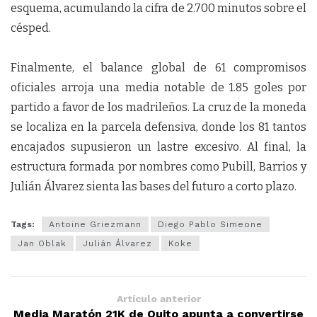
esquema, acumulando la cifra de 2.700 minutos sobre el
césped.
Finalmente, el balance global de 61 compromisos
oficiales arroja una media notable de 1.85 goles por
partido a favor de los madrileños. La cruz de la moneda
se localiza en la parcela defensiva, donde los 81 tantos
encajados supusieron un lastre excesivo. Al final, la
estructura formada por nombres como Pubill, Barrios y
Julián Álvarez sienta las bases del futuro a corto plazo.
Tags:
Antoine Griezmann
Diego Pablo Simeone
Jan Oblak
Julián Álvarez
Koke
Artículo anterior
Media Maratón 21K de Quito apunta a convertirse