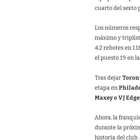
cuarto del sexto
Los números resp
máximo y triplist
4.2 rebotes en 1.
el puesto 19 en la
Tras dejar
Toron
etapa en
Philad
Maxey o VJ Edg
Ahora, la franqu
durante la próxi
historia del club