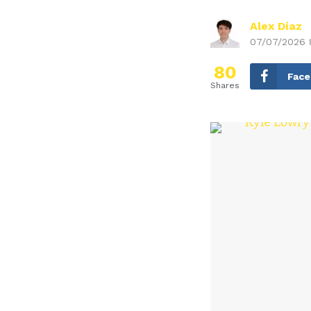
Alex Díaz
07/07/2026 
80
Fac
Shares