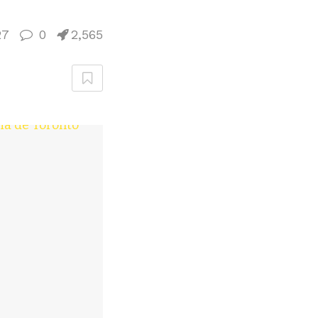
27
0
2,565