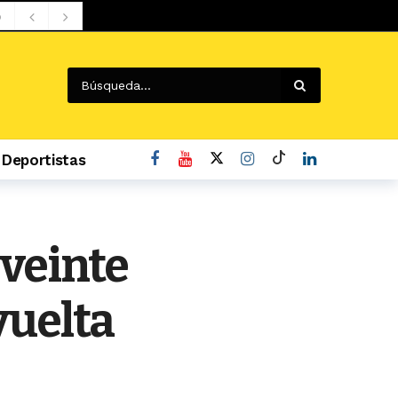
o
Deportistas
 veinte
vuelta