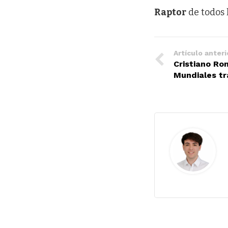
Raptor
de todos 
Artículo anteri
Cristiano Ro
Mundiales tr