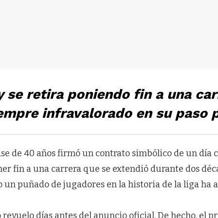
 se retira poniendo fin a una car
empre infravalorado en su paso 
ase de 40 años firmó un contrato simbólico de un día 
er fin a una carrera que se extendió durante dos déc
o un puñado de jugadores en la historia de la liga ha 
 revuelo días antes del anuncio oficial. De hecho, el p