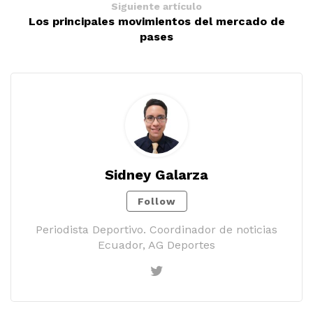
Siguiente artículo
Los principales movimientos del mercado de
pases
Sidney Galarza
Follow
Periodista Deportivo. Coordinador de noticias
Ecuador, AG Deportes