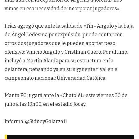
vimos en esa necesidad de incorporar jugadores».
Frías agregó que ante la salida de «Tin» Angulo y la baja
de Ángel Ledesma por expulsión, puede contar con
otros dos jugadores que le pueden aportar peso
ofensivo: Vinicio Angulo y Cristhian Cuero. Por último,
incluyó a Martín Alaníz para su estructura en la
delantera, pensando ya en su siguiente rival en el
campeonato nacional: Universidad Católica.
Manta FC jugará ante la «Chatoléi» este viernes 30 de
julio a las 19h00, en el estadio Jocay.
Informa: @SidneyGalarza11