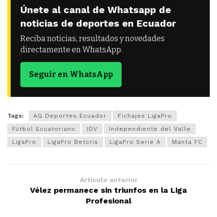
Únete al canal de Whatsapp de
noticias de deportes en Ecuador
Reciba noticias, resultados y novedades
directamente en WhatsApp.
Seguir en WhatsApp
Tags:
AG Deportes Ecuador
Fichajes LigaPro
Fútbol Ecuatoriano
IDV
Independiente del Valle
LigaPro
LigaPro Betcris
LigaPro Serie A
Manta FC
Artículo anterior
Vélez permanece sin triunfos en la Liga
Profesional