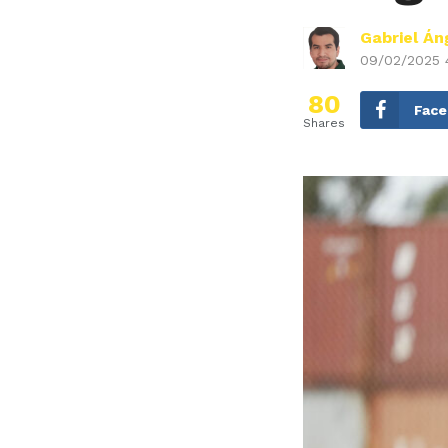
Gabriel Án
09/02/2025 
80
Fac
Shares