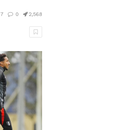
27
0
2,568