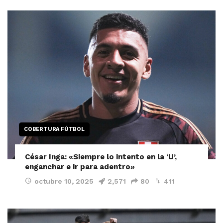
COBERTURA FÚTBOL
César Inga: «Siempre lo intento en la ‘U’,
enganchar e ir para adentro»
octubre 10, 2025
2,571
80
411