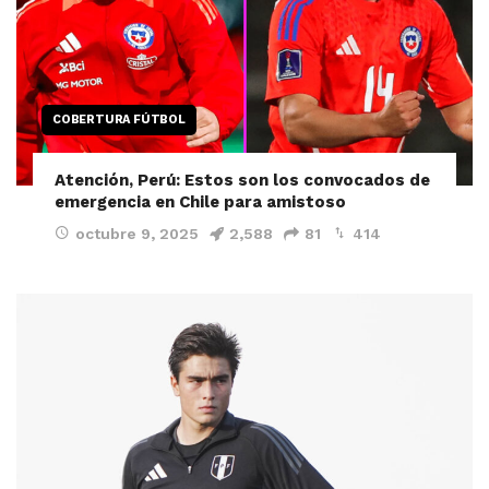
COBERTURA FÚTBOL
Atención, Perú: Estos son los convocados de
emergencia en Chile para amistoso
octubre 9, 2025
2,588
81
414