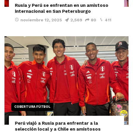
Rusia y Perú se enfrentan en un amistoso
internacional en San Petersburgo
noviembre 12, 2025
2,569
80
411
COBERTURA FÚTBOL
Perú viajó a Rusia para enfrentar a la
selección local y a Chile en amistosos