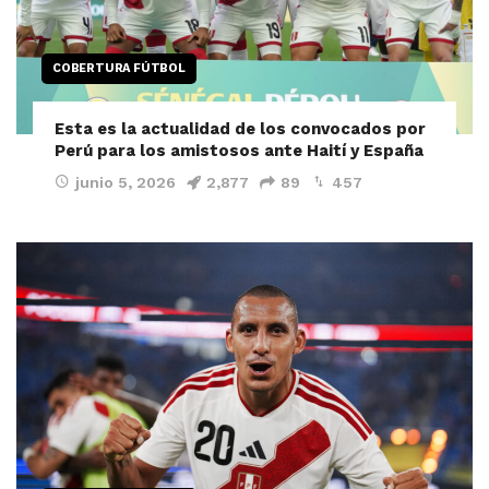
COBERTURA FÚTBOL
Esta es la actualidad de los convocados por
Perú para los amistosos ante Haití y España
junio 5, 2026
2,877
89
457