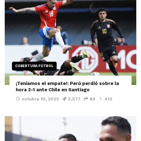
COBERTURA FÚTBOL
¡Teníamos el empate!: Perú perdió sobre la
hora 2-1 ante Chile en Santiago
octubre 10, 2025
2,577
80
412