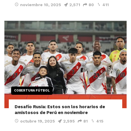
noviembre 10, 2025
2,571
80
411
COBERTURA FÚTBOL
Desafío Rusia: Estos son los horarios de
amistosos de Perú en noviembre
octubre 19, 2025
2,595
81
415