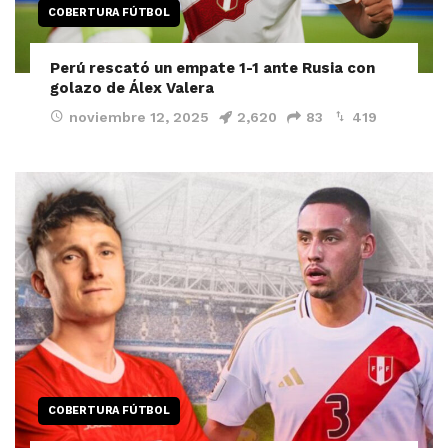
COBERTURA FÚTBOL
Perú rescató un empate 1-1 ante Rusia con
golazo de Álex Valera
noviembre 12, 2025
2,620
83
419
COBERTURA FÚTBOL