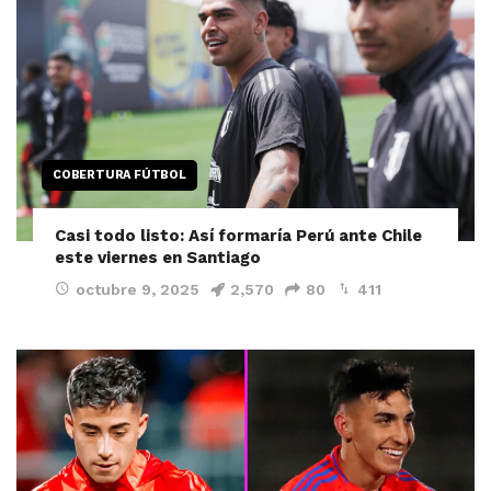
COBERTURA FÚTBOL
Casi todo listo: Así formaría Perú ante Chile
este viernes en Santiago
octubre 9, 2025
2,570
80
411