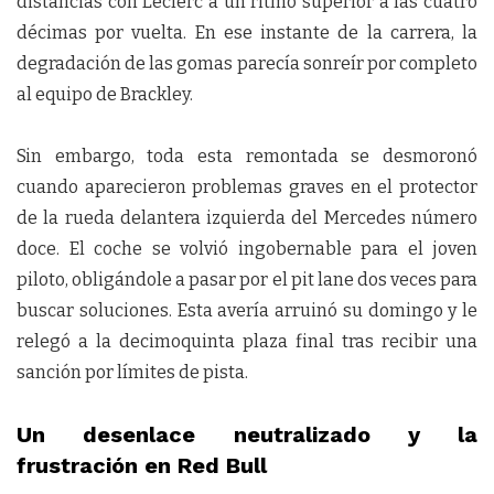
distancias con Leclerc a un ritmo superior a las cuatro
décimas por vuelta. En ese instante de la carrera, la
degradación de las gomas parecía sonreír por completo
al equipo de Brackley.
Sin embargo, toda esta remontada se desmoronó
cuando aparecieron problemas graves en el protector
de la rueda delantera izquierda del Mercedes número
doce. El coche se volvió ingobernable para el joven
piloto, obligándole a pasar por el pit lane dos veces para
buscar soluciones. Esta avería arruinó su domingo y le
relegó a la decimoquinta plaza final tras recibir una
sanción por límites de pista.
Un desenlace neutralizado y la
frustración en Red Bull