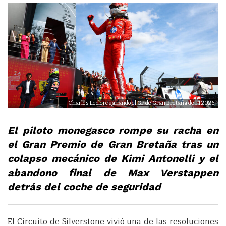
Charles Leclerc ganando el GP de Gran Bretaña de F1 2026
El piloto monegasco rompe su racha en
el Gran Premio de Gran Bretaña tras un
colapso mecánico de Kimi Antonelli y el
abandono final de Max Verstappen
detrás del coche de seguridad
El Circuito de Silverstone vivió una de las resoluciones