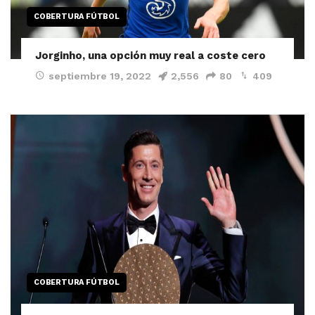
COBERTURA FÚTBOL
Jorginho, una opción muy real a coste cero
septiembre 19, 2022
2,556
80
409
COBERTURA FÚTBOL