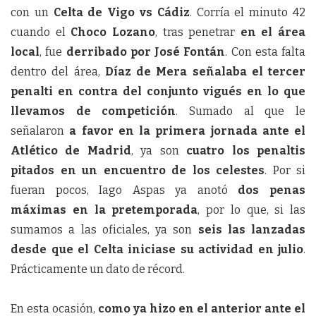
con un
Celta de Vigo vs Cádiz
. Corría el minuto 42
cuando el
Choco Lozano
, tras penetrar
en el área
local
, fue
derribado por José Fontán
. Con esta falta
dentro del área,
Díaz de Mera señalaba el tercer
penalti en contra del conjunto vigués en lo que
llevamos de competición
. Sumado al que le
señalaron
a favor en la primera jornada ante el
Atlético de Madrid
, ya son
cuatro los penaltis
pitados en un encuentro de los celestes
. Por si
fueran pocos, Iago Aspas ya anotó
dos penas
máximas en la pretemporada
, por lo que, si las
sumamos a las oficiales, ya son
seis las lanzadas
desde que el Celta iniciase su actividad en julio
.
Prácticamente un dato de récord.
En esta ocasión,
como ya hizo en el anterior ante el