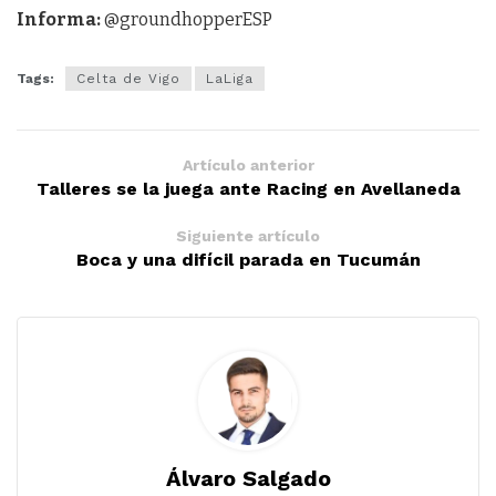
Informa:
@groundhopperESP
Tags:
Celta de Vigo
LaLiga
Artículo anterior
Talleres se la juega ante Racing en Avellaneda
Siguiente artículo
Boca y una difícil parada en Tucumán
Álvaro Salgado