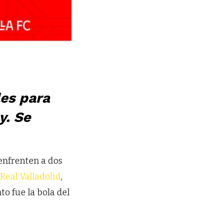
les para
y. Se
enfrenten a dos
Real Valladolid
,
to fue la bola del