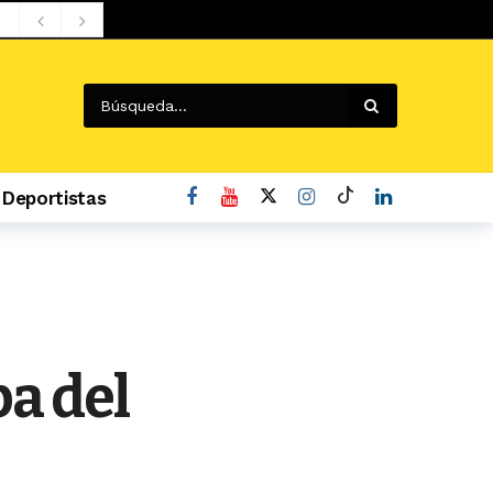
Deportistas
o
pa del