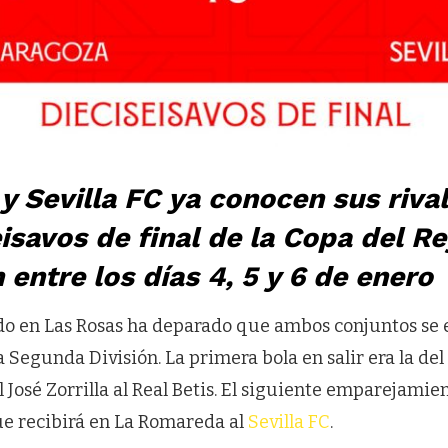
 y Sevilla FC ya conocen sus riva
eisavos de final de la Copa del Re
 entre los días 4, 5 y 6 de enero
ado en Las Rosas ha deparado que ambos conjuntos se 
la Segunda División. La primera bola en salir era la del
l José Zorrilla al Real Betis. El siguiente emparejamien
ue recibirá en La Romareda al
Sevilla FC
.