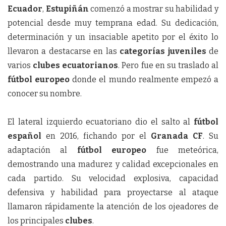
Ecuador
,
Estupiñán
comenzó a mostrar su habilidad y
potencial desde muy temprana edad. Su dedicación,
determinación y un insaciable apetito por el éxito lo
llevaron a destacarse en las
categorías juveniles
de
varios
clubes ecuatorianos
. Pero fue en su traslado al
fútbol europeo
donde el mundo realmente empezó a
conocer su nombre.
El lateral izquierdo ecuatoriano dio el salto al
fútbol
español
en 2016, fichando por el
Granada CF
. Su
adaptación al
fútbol europeo
fue meteórica,
demostrando una madurez y calidad excepcionales en
cada partido. Su velocidad explosiva, capacidad
defensiva y habilidad para proyectarse al ataque
llamaron rápidamente la atención de los ojeadores de
los principales
clubes
.