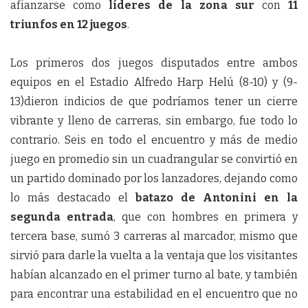
afianzarse como
líderes de la zona sur
con
11
triunfos en 12 juegos
.
Los primeros dos juegos disputados entre ambos
equipos en el Estadio Alfredo Harp Helú (8-10) y (9-
13)dieron indicios de que podríamos tener un cierre
vibrante y lleno de carreras, sin embargo, fue todo lo
contrario. Seis en todo el encuentro y más de medio
juego en promedio sin un cuadrangular se convirtió en
un partido dominado por los lanzadores, dejando como
lo más destacado el
batazo de Antonini en la
segunda entrada
, que con hombres en primera y
tercera base, sumó 3 carreras al marcador, mismo que
sirvió para darle la vuelta a la ventaja que los visitantes
habían alcanzado en el primer turno al bate, y también
para encontrar una estabilidad en el encuentro que no