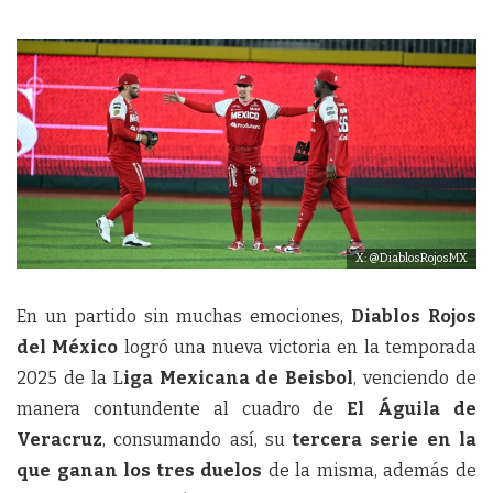
X: @DiablosRojosMX
En un partido sin muchas emociones,
Diablos Rojos
del México
logró una nueva victoria en la temporada
2025 de la L
iga Mexicana de Beisbol
, venciendo de
manera contundente al cuadro de
El Águila de
Veracruz
, consumando así, su
tercera serie en la
que ganan los tres duelos
de la misma, además de