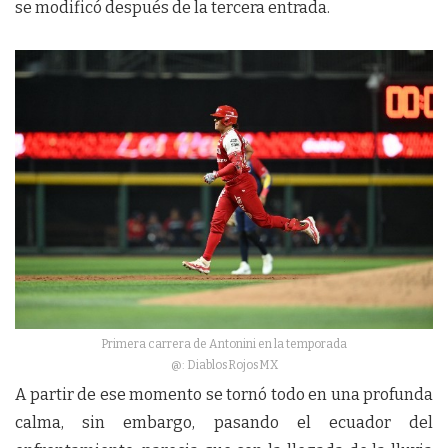
se modificó después de la tercera entrada.
Primera carrera de Antonini en la temporada
@: DiablosRojosMX
A partir de ese momento se tornó todo en una profunda
calma, sin embargo, pasando el ecuador del