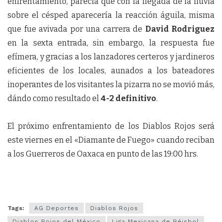
enfrentamiento, parecia que con la llegada de la lluvia
sobre el césped aparecería la reacción águila, misma
que fue avivada por una carrera de
David Rodriguez
en la sexta entrada, sin embargo, la respuesta fue
efímera, y gracias a los lanzadores certeros y jardineros
eficientes de los locales, aunados a los bateadores
inoperantes de los visitantes la pizarra no se movió más,
dándo como resultado el
4-2 definitivo
.
El próximo enfrentamiento de los Diablos Rojos será
este viernes en el «Diamante de Fuego» cuando reciban
a los Guerreros de Oaxaca en punto de las 19:00 hrs.
Tags:
AG Deportes
Diablos Rojos
Diablos Rojos del México
Liga Mexicana de Béisbol