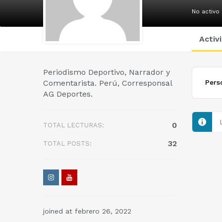
No activo
Activ
Periodismo Deportivo, Narrador y
Comentarista. Perú, Corresponsal
Pers
AG Deportes.
0
TOTAL LECTURAS:
32
TOTAL POSTS:
joined at febrero 26, 2022