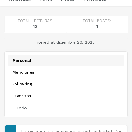
TOTAL LECTURAS:
TOTAL POSTS:
13
1
joined at diciembre 26, 2025
Personal
Menciones
Following
Favoritos
Lo sentimos, no hemos encontrado actividad. Por