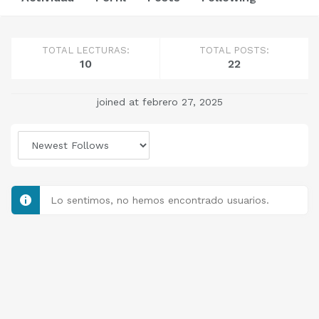
TOTAL LECTURAS:
TOTAL POSTS:
10
22
joined at febrero 27, 2025
Lo sentimos, no hemos encontrado usuarios.