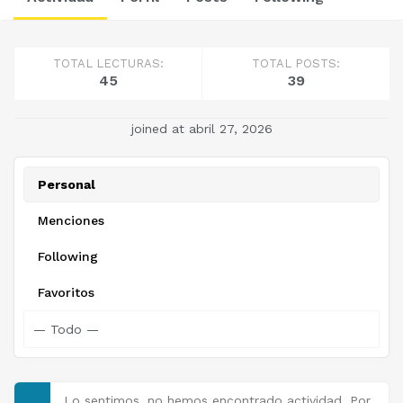
TOTAL LECTURAS:
TOTAL POSTS:
45
39
joined at abril 27, 2026
Personal
Menciones
Following
Favoritos
Lo sentimos, no hemos encontrado actividad. Por