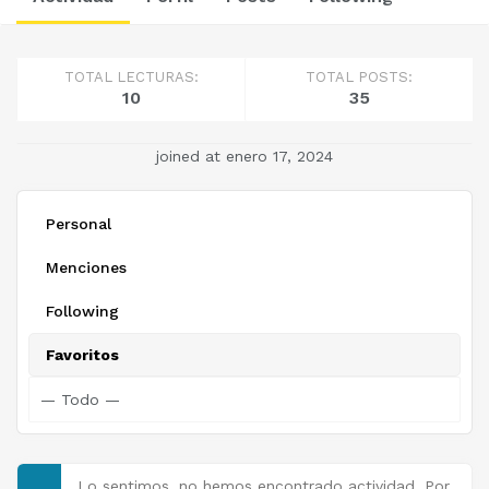
TOTAL LECTURAS:
TOTAL POSTS:
10
35
joined at enero 17, 2024
Personal
Menciones
Following
Favoritos
Lo sentimos, no hemos encontrado actividad. Por