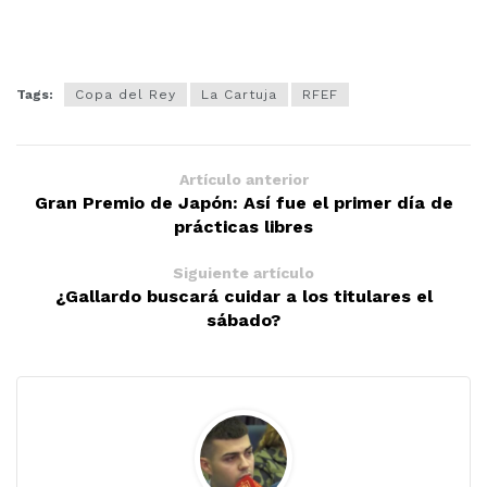
Tags:
Copa del Rey
La Cartuja
RFEF
Artículo anterior
Gran Premio de Japón: Así fue el primer día de
prácticas libres
Siguiente artículo
¿Gallardo buscará cuidar a los titulares el
sábado?