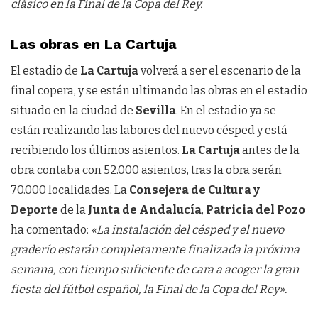
clásico en la Final de la Copa del Rey.
Las obras en La Cartuja
El estadio de
La Cartuja
volverá a ser el escenario de la
final copera, y se están ultimando las obras en el estadio
situado en la ciudad de
Sevilla
. En el estadio ya se
están realizando las labores del nuevo césped y está
recibiendo los últimos asientos.
La Cartuja
antes de la
obra contaba con 52.000 asientos, tras la obra serán
70.000 localidades. La
Consejera de Cultura y
Deporte
de la
Junta de Andalucía
,
Patricia del Pozo
ha comentado:
«La instalación del césped y el nuevo
graderío estarán completamente finalizada la próxima
semana, con tiempo suficiente de cara a acoger la gran
fiesta del fútbol español, la Final de la Copa del Rey».