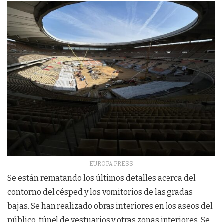
EUROPA PRESS
Se están rematando los últimos detalles acerca del
contorno del césped y los vomitorios de las gradas
bajas. Se han realizado obras interiores en los aseos del
público, túnel de vestuarios y otras zonas interiores. Se