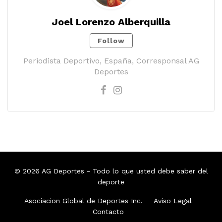
Joel Lorenzo Alberquilla
Follow
Periodista Deportivo, España, Corresponsal AG
Deportes
© 2026
AG Deportes
- Todo lo que usted debe saber del
deporte
Asociacion Global de Deportes Inc.
Aviso Legal
Contacto