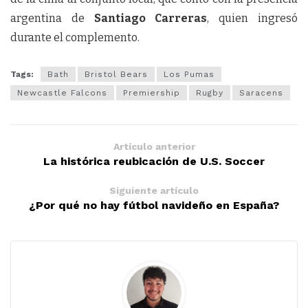
argentina de
Santiago
Carreras
, quien ingresó
durante el complemento.
Tags:
Bath
Bristol Bears
Los Pumas
Newcastle Falcons
Premiership
Rugby
Saracens
Artículo anterior
La histórica reubicación de U.S. Soccer
Siguiente artículo
¿Por qué no hay fútbol navideño en España?