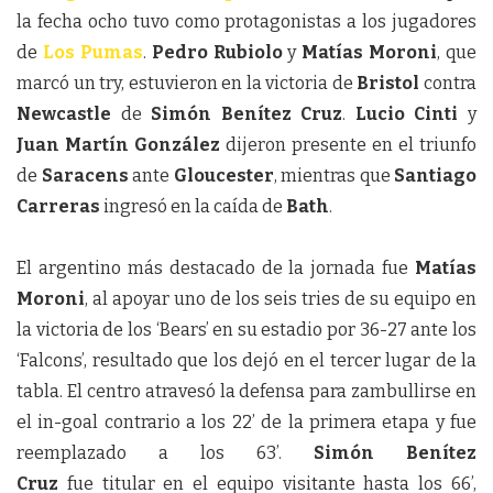
la fecha ocho tuvo como protagonistas a los jugadores
de
Los
Pumas
.
Pedro
Rubiolo
y
Matías
Moroni
, que
marcó un try, estuvieron en la victoria de
Bristol
contra
Newcastle
de
Simón
Benítez
Cruz
.
Lucio
Cinti
y
Juan
Martín
González
dijeron presente en el triunfo
de
Saracens
ante
Gloucester
, mientras que
Santiago
Carreras
ingresó en la caída de
Bath
.
El argentino más destacado de la jornada fue
Matías
Moroni
, al apoyar uno de los seis tries de s
u equipo en
la victoria de los ‘Bears’ en su estadio por 36-27 ante los
‘Falcons’, resultado que los dejó en el tercer lugar de la
tabla. El centro atravesó la defensa para zambullirse en
el in-goal contrario a los 22’ de la primera etapa y fue
reemplazado a los 63’.
Simón
Benítez
Cruz
fue titular en el equipo visitante hasta los 66’,