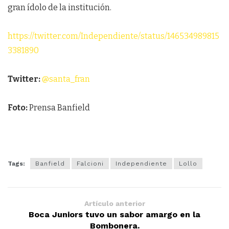
gran ídolo de la institución.
https://twitter.com/Independiente/status/146534989815
3381890
Twitter:
@santa_fran
Foto:
Prensa Banfield
Tags:
Banfield
Falcioni
Independiente
Lollo
Artículo anterior
Boca Juniors tuvo un sabor amargo en la
Bombonera.