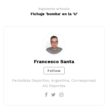
Siguiente artículo
Fichaje 'bomba' en la 'U'
Francesco Santa
Follow
Periodista Deportivo, Argentina, Corresponsal
AG Deportes