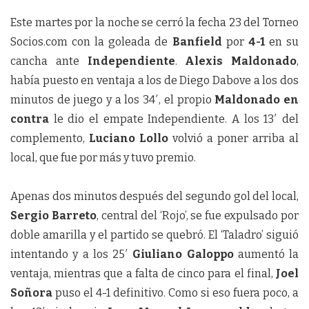
Este martes por la noche se cerró la fecha 23 del Torneo
Socios.com con la goleada de
Banfield
por
4-1
en su
cancha ante
Independiente
.
Alexis Maldonado
,
había puesto en ventaja a los de Diego Dabove a los dos
minutos de juego y a los 34′, el propio
Maldonado en
contra
le dio el empate Independiente. A los 13′ del
complemento,
Luciano Lollo
volvió a poner arriba al
local, que fue por más y tuvo premio.
Apenas dos minutos después del segundo gol del local,
Sergio Barreto
, central del ‘Rojo’, se fue expulsado por
doble amarilla y el partido se quebró. El ‘Taladro’ siguió
intentando y a los 25′
Giuliano Galoppo
aumentó la
ventaja, mientras que a falta de cinco para el final,
Joel
Soñora
puso el 4-1 definitivo. Como si eso fuera poco, a