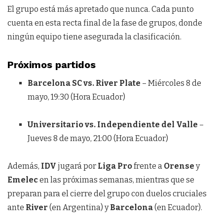
El grupo está más apretado que nunca. Cada punto
cuenta en esta recta final de la fase de grupos, donde
ningún equipo tiene asegurada la clasificación.
Próximos partidos
Barcelona SC vs. River Plate
– Miércoles 8 de
mayo, 19:30 (Hora Ecuador)
Universitario vs. Independiente del Valle
–
Jueves 8 de mayo, 21:00 (Hora Ecuador)
Además,
IDV
jugará por
Liga Pro
frente a
Orense
y
Emelec
en las próximas semanas, mientras que se
preparan para el cierre del grupo con duelos cruciales
ante
River
(en Argentina) y
Barcelona
(en Ecuador).