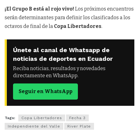
¡El Grupo B está al rojo vivo!
Los próximos encuentros
serán determinantes para definir los clasificados a los
octavos de final de la
Copa Libertadores
.
Únete al canal de Whatsapp de
noticias de deportes en Ecuador
Reciba noticias, resultados y novedades
directamente en WhatsApp.
Seguir en WhatsApp
Tags:
Copa Libertadores
Fecha 3
Independiente del Valle
River Plate