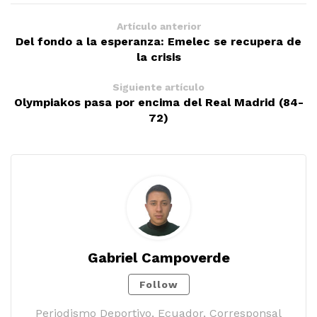
Artículo anterior
Del fondo a la esperanza: Emelec se recupera de
la crisis
Siguiente artículo
Olympiakos pasa por encima del Real Madrid (84-
72)
Gabriel Campoverde
Follow
Periodismo Deportivo, Ecuador, Corresponsal