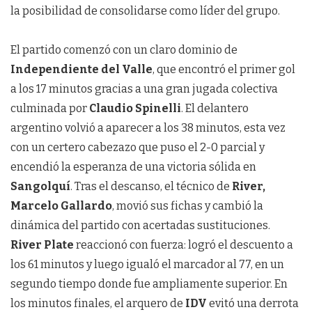
la posibilidad de consolidarse como líder del grupo.
El partido comenzó con un claro dominio de
Independiente del Valle
, que encontró el primer gol
a los 17 minutos gracias a una gran jugada colectiva
culminada por
Claudio Spinelli
. El delantero
argentino volvió a aparecer a los 38 minutos, esta vez
con un certero cabezazo que puso el 2-0 parcial y
encendió la esperanza de una victoria sólida en
Sangolquí
. Tras el descanso, el técnico de
River,
Marcelo Gallardo
, movió sus fichas y cambió la
dinámica del partido con acertadas sustituciones.
River Plate
reaccionó con fuerza: logró el descuento a
los 61 minutos y luego igualó el marcador al 77, en un
segundo tiempo donde fue ampliamente superior. En
los minutos finales, el arquero de
IDV
evitó una derrota