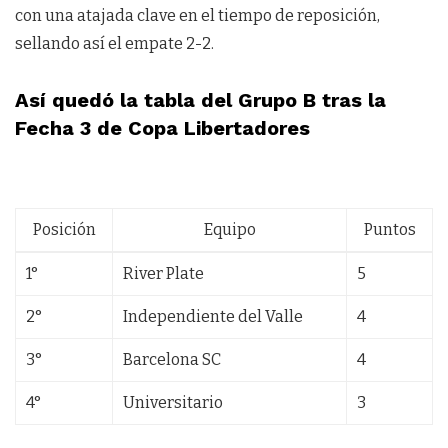
con una atajada clave en el tiempo de reposición,
sellando así el empate 2-2.
Así quedó la tabla del Grupo B tras la
Fecha 3 de Copa Libertadores
Posición
Equipo
Puntos
1°
River Plate
5
2°
Independiente del Valle
4
3°
Barcelona SC
4
4°
Universitario
3