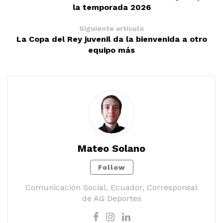
la temporada 2026
Siguiente artículo
La Copa del Rey juvenil da la bienvenida a otro
equipo más
Mateo Solano
Follow
Comunicación Social, Ecuador, Corresponsal
de AG Deportes