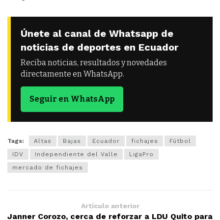
Únete al canal de Whatsapp de
noticias de deportes en Ecuador
Reciba noticias, resultados y novedades
directamente en WhatsApp.
Seguir en WhatsApp
Tags:
Altas
Bajas
Ecuador
fichajes
Fútbol
IDV
Independiente del Valle
LigaPro
mercado de fichajes
Artículo anterior
Janner Corozo, cerca de reforzar a LDU Quito para