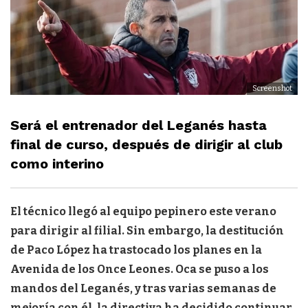
Screenshot
Será el entrenador del Leganés hasta
final de curso, después de dirigir al club
como interino
El técnico llegó al equipo pepinero este verano
para dirigir al filial. Sin embargo, la destitución
de Paco López ha trastocado los planes en la
Avenida de los Once Leones. Oca se puso a los
mandos del Leganés, y tras varias semanas de
mejoría con él, la directiva ha decidido continuar