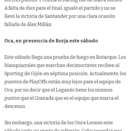
A falta de diez para el final, igualó el partido y no se
llevó la victoria de Santander por una clara ocasión
fallada de Álex Millán.
Oca, en presencia de Borja este sábado
Este sábado llega una prueba de fuego en Butarque. Los
blanquiazules que marchan decimoctavos reciben al
Sporting de Gijón en séptima posición. Actualmente, los
puestos de PlayOffs están muy lejos para el equipo de
Oca, por no decir que el Leganés tiene los mismos
puntos que el Granada que es el equipo que marca el
descenso.
Sin embargo, una victoria de los Once Leones este
sábado sería un punto de inflexión. Cabe recordar que