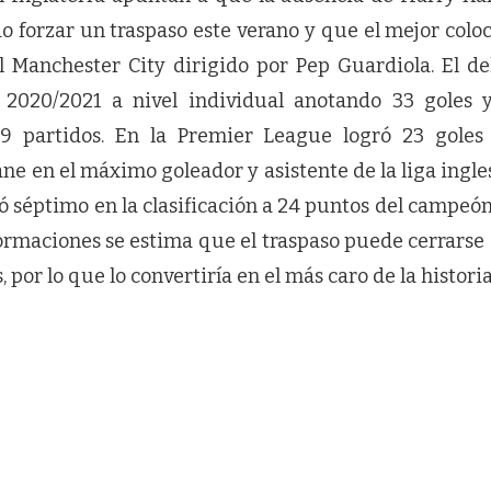
o forzar un traspaso este verano y que el mejor colo
 el Manchester City dirigido por Pep Guardiola. El d
2020/2021 a nivel individual anotando 33 goles 
49 partidos. En la Premier League logró 23 goles 
ne en el máximo goleador y asistente de la liga ingl
 séptimo en la clasificación a 24 puntos del campeón
ormaciones se estima que el traspaso puede cerrarse e
, por lo que lo convertiría en el más caro de la historia