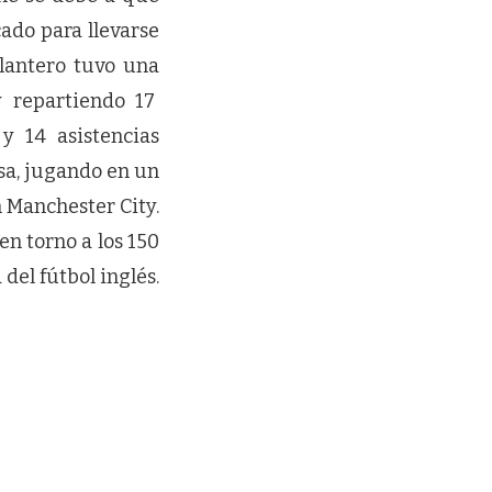
cado para llevarse
elantero tuvo una
y repartiendo 17
y 14 asistencias
esa, jugando en un
 Manchester City.
n torno a los 150
 del fútbol inglés.