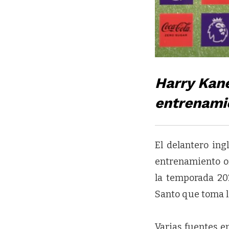
Harry Kane
entrenamie
El delantero in
entrenamiento o
la temporada 202
Santo que toma l
Varias fuentes e