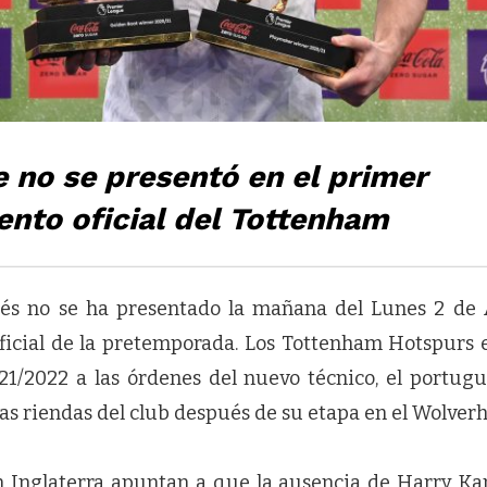
 no se presentó en el primer
nto oficial del Tottenham
glés no se ha presentado la mañana del Lunes 2 de 
ficial de la pretemporada. Los Tottenham Hotspurs 
1/2022 a las órdenes del nuevo técnico, el portug
as riendas del club después de su etapa en el Wolve
n Inglaterra apuntan a que la ausencia de Harry K