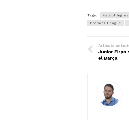
Tags:
Fútbol Inglés
Premier League
Artículo anteri
Junior Firpo
el Barça