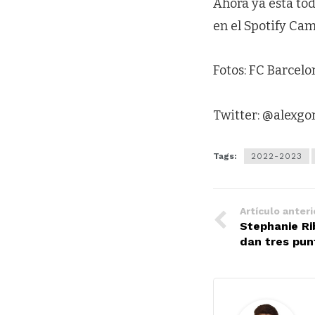
Ahora ya está tod
en el Spotify Cam
Fotos: FC Barcelo
Twitter: @alexg
Tags:
2022-2023
Artículo anteri
Stephanie Rib
dan tres pun