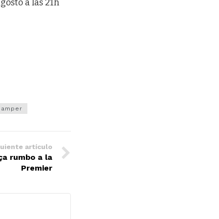
gosto a las 21h
Gamper
uiente artículo
ça rumbo a la
Premier