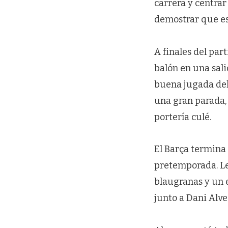
carrera y centrar
demostrar que es 
A finales del par
balón en una sali
buena jugada del
una gran parada, 
portería culé.
El Barça termina 
pretemporada. Le
blaugranas y un e
junto a Dani Alve