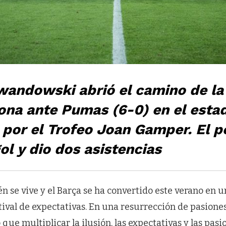
andowski abrió el camino de la 
ona ante Pumas (6-0) en el estad
por el Trofeo Joan Gamper. El p
ol y dio dos asistencias
n se vive y el Barça se ha convertido este verano en u
stival de expectativas. En una resurrección de pasiones
que multiplicar la ilusión, las expectativas y las pasi