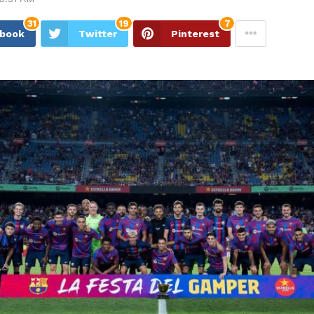
31
19
7
ebook
Twitter
Pinterest