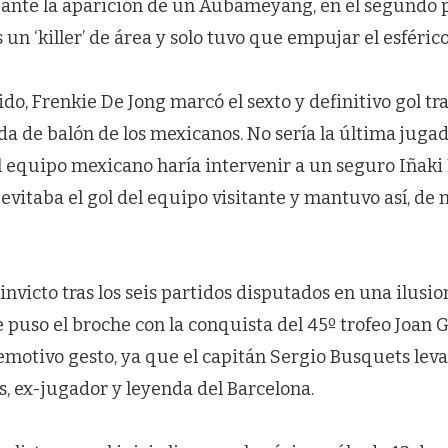
 ante la aparición de un Aubameyang, en el segundo p
un ‘killer’ de área y solo tuvo que empujar el esférico
tido, Frenkie De Jong marcó el sexto y definitivo gol t
da de balón de los mexicanos. No sería la última juga
 equipo mexicano haría intervenir a un seguro Iñaki 
evitaba el gol del equipo visitante y mantuvo así, de
invicto tras los seis partidos disputados en una ilusi
 puso el broche con la conquista del 45º trofeo Joan 
motivo gesto, ya que el capitán Sergio Busquets levan
s, ex-jugador y leyenda del Barcelona.