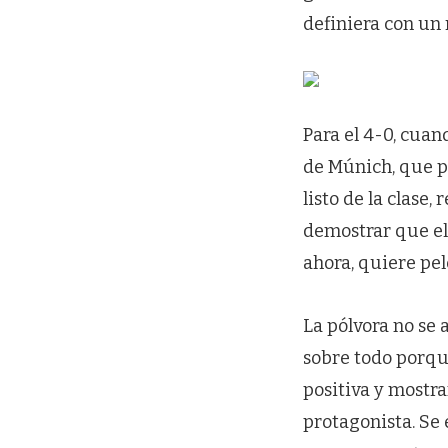
definiera con un 
Para el 4-0, cuand
de Múnich, que p
listo de la clase,
demostrar que el
ahora, quiere pel
La pólvora no se 
sobre todo porqu
positiva y mostr
protagonista. Se 