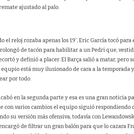
remate ajustado al palo.
o el reloj rozaba apenas los 19′, Eric García tocó para 
rolongó de tacón para habilitar a un Pedri que, vesti
 recortó y definió a placer. El Barça salió a matar, pero 
 equpio está muy ilusionado de cara a la temporada 
ear por todo.
acabó en la segunda parte y esa es una gran noticia par
e con varios cambios el equipo siguió respondiendo
ando su versión más ofensiva, todavía con Lewandows
encargó de filtrar un gran balón para que lo cazara F