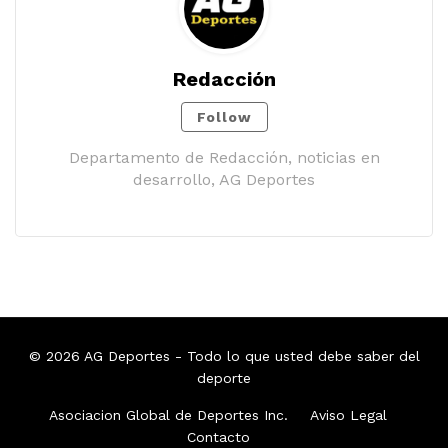
Redacción
Follow
Departamento de Redacción, noticias en
desarrollo, AG Deportes
© 2026
AG Deportes
- Todo lo que usted debe saber del
deporte
Asociacion Global de Deportes Inc.
Aviso Legal
Contacto