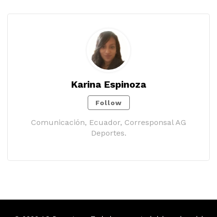
Karina Espinoza
Follow
Comunicación, Ecuador, Corresponsal AG
Deportes.