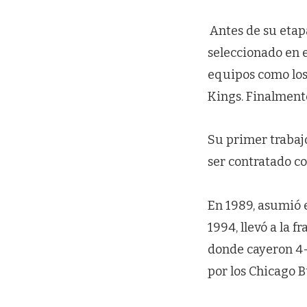
Antes de su etap
seleccionado en 
equipos como los 
Kings. Finalmente,
Su primer trabaj
ser contratado co
En 1989, asumió e
1994, llevó a la f
donde cayeron 4-1
por los Chicago B