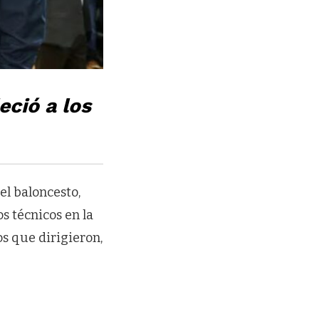
eció a los
el baloncesto,
os técnicos en la
s que dirigieron,