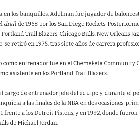
a en los banquillos, Adelman fue jugador de balonces
el
draft
de 1968 por los San Diego Rockets. Posteriorm
Portland Trail Blazers, Chicago Bulls, New Orleans Jaz
 se retiró en 1975, tras siete años de carrera profesio
o como entrenador fue en el Chemeketa Community Co
mo asistente en los Portland Trail Blazers.
l cargo de entrenador jefe del equipo y, durante el p
ranquicia a las finales de la NBA en dos ocasiones: pri
 frente a los Detroit Pistons, y en 1992, donde fuero
ulls de Michael Jordan.