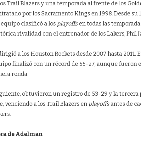
los Trail Blazers y una temporada al frente de los Gol
ntratado por los Sacramento Kings en 1998. Desde su 
 equipo clasificó a los
playoffs
en todas las temporadas.
tórica rivalidad con el entrenador de los Lakers, Phil J
dirigió a los Houston Rockets desde 2007 hasta 2011. 
uipo finalizó con un récord de 55-27, aunque fueron e
mera ronda.
uiente, obtuvieron un registro de 53-29 y la tercera 
, venciendo a los Trail Blazers en
playoffs
antes de ca
kers.
rera de Adelman