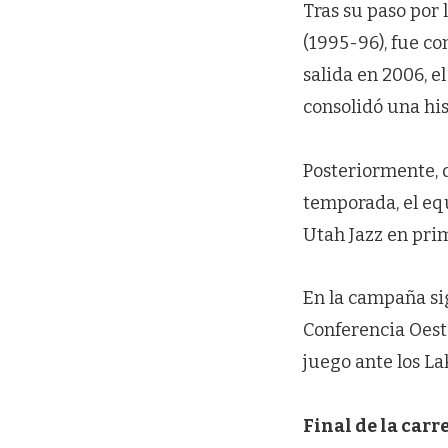
Tras su paso por 
(1995-96), fue co
salida en 2006, el
consolidó una his
Posteriormente, 
temporada, el eq
Utah Jazz en pri
En la campaña sig
Conferencia Oeste
juego ante los La
Final de la car