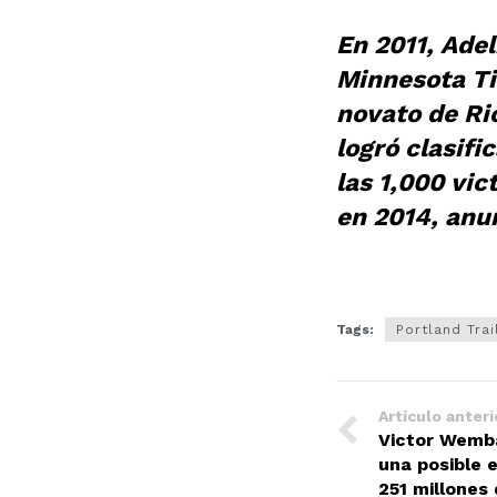
En 2011, Ade
Minnesota Ti
novato de Ri
logró clasifi
las 1,000 vic
en 2014, anun
Tags:
Portland Trai
Artículo anteri
Victor Wemb
una posible 
251 millones