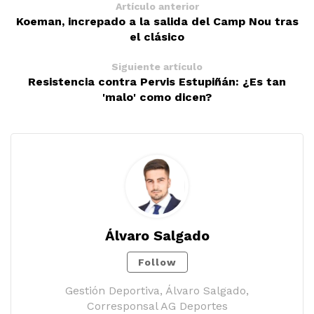
Artículo anterior
Koeman, increpado a la salida del Camp Nou tras
el clásico
Siguiente artículo
Resistencia contra Pervis Estupiñán: ¿Es tan
'malo' como dicen?
Álvaro Salgado
Follow
Gestión Deportiva, Álvaro Salgado,
Corresponsal AG Deportes