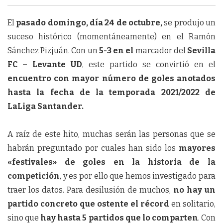
El
pasado domingo, día 24 de octubre,
se produjo un
suceso histórico (momentáneamente) en el Ramón
Sánchez Pizjuán. Con un
5-3
en el
marcador del
Sevilla
FC – Levante UD
, este partido se convirtió en el
encuentro con mayor número de goles anotados
hasta la fecha de la temporada 2021/2022 de
LaLiga Santander.
A raíz de este hito, muchas serán las personas que se
habrán preguntado por cuales han sido los
mayores
«festivales» de goles en la historia de la
competición
, y es por ello que hemos investigado para
traer los datos. Para desilusión de muchos,
no hay un
partido concreto que ostente el récord
en solitario,
sino que
hay hasta 5 partidos que lo comparten
. Con